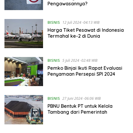
Pengawasannya?
BISNIS
12 Juli 2024 -04:13 WIB
Harga Tiket Pesawat di Indonesia
Termahal ke-2 di Dunia
BISNIS
5 Juli 2024 -02:48 WIB
Pemko Binjai Ikuti Rapat Evaluasi
Penyamaan Persepsi SPI 2024
BISNIS
27 Juni 2024 -06:06 WIB
PBNU Bentuk PT untuk Kelola
Tambang dari Pemerintah