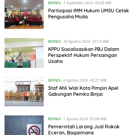
BISNIS
1 September 2024 -00:08 WIB
Partisipasi IMM Hukum UMSU Cetak
Pengusaha Muda
BISNIS
30 Agustus 2024 -20:14 WIB
KPPU Sosialisasikan PBJ Dalam
Perspektif Hukum Persaingan
Usaha
BISNIS
6 Agustus 2024 -00:27 WIB
Staf Ahli Wali Kota Pimpin Apel
Gabungan Pemko Binjai
BISNIS
1 Agustus 2024 -05:04 WIB
Pemerintah Larang Jual Rokok
Eceran, Bagaimana