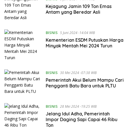
Kejagung Jamin 109 Ton Emas
Antam yang Beredar Asli
BISNIS
5 Juni 2024 -14:04 WIB
Kementerian ESDM Putuskan Harga
Minyak Mentah Mei 2024 Turun
BISNIS
30 Mei 2024 -07:38 WIB
Pemerintah Akui Belum Mampu Cari
Pengganti Batu Bara untuk PLTU
BISNIS
28 Mei 2024 -19:25 WIB
Jelang Idul Adha, Pemerintah
Impor Daging Sapi Capai 46 Ribu
Ton