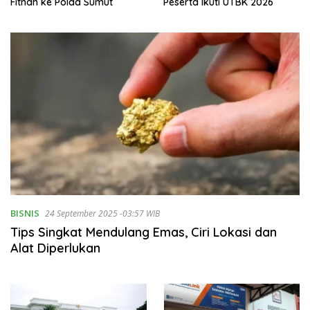
Fitnah ke Polda Sumut
Peserta Ikuti UTBK 2026
BISNIS
24 September 2025 -03:57 WIB
Tips Singkat Mendulang Emas, Ciri Lokasi dan
Alat Diperlukan