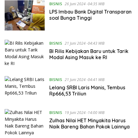
BISNIS
26 Juni 2024 -04:35 WIB
LPS Imbau Bank Digital Transparan
soal Bunga Tinggi
BISNIS
21 Juni 2024 -04:43 WIB
BI Rilis Kebijakan Baru untuk Tarik
Modal Asing Masuk ke RI
BISNIS
21 Juni 2024 -04:41 WIB
Lelang SRBI Laris Manis, Tembus
Rp666,53 Triliun
BISNIS
19 Juni 2024 -14:00 WIB
Zulhas Nilai HET Minyakita Harus
Naik Bareng Bahan Pokok Lainnya