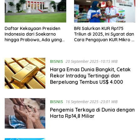
Daftar Kekayaan Presiden
BRI Salurkan KUR Rp175
Indonesia dari Soekarno
Triliun di 2025, Ini Syarat dan
hingga Prabowo, Ada yang
Cara Pengajuan KUR Mikro &
Triliunan Rupiah
Kecil
BISNIS
20 September 2025 -10:15 WIB
Harga Emas Dunia Bangkit, Cetak
Rekor Intraday Tertinggi dan
Berpeluang Tembus US$ 4.000
BISNIS
16 September 2025 -23:01 WIB
Pengemis Terkaya di Dunia dengan
Harta Rp14,8 Miliar