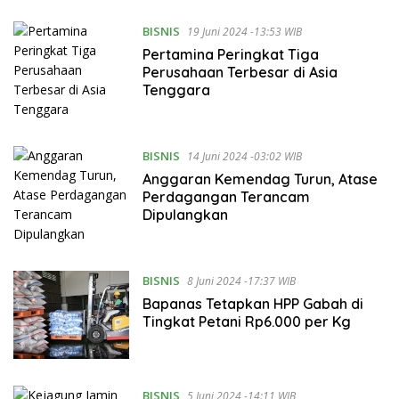
BISNIS
19 Juni 2024 -13:53 WIB
Pertamina Peringkat Tiga
Perusahaan Terbesar di Asia
Tenggara
BISNIS
14 Juni 2024 -03:02 WIB
Anggaran Kemendag Turun, Atase
Perdagangan Terancam
Dipulangkan
BISNIS
8 Juni 2024 -17:37 WIB
Bapanas Tetapkan HPP Gabah di
Tingkat Petani Rp6.000 per Kg
BISNIS
5 Juni 2024 -14:11 WIB