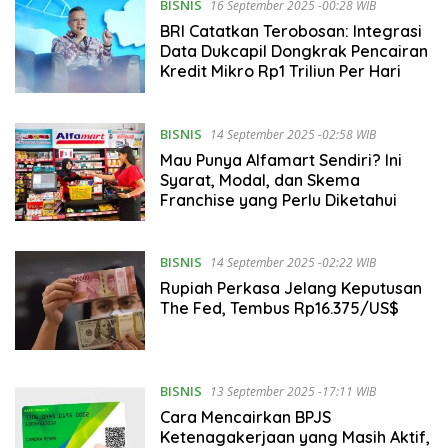
BISNIS
16 September 2025 -00:28 WIB
BRI Catatkan Terobosan: Integrasi
Data Dukcapil Dongkrak Pencairan
Kredit Mikro Rp1 Triliun Per Hari
BISNIS
14 September 2025 -02:58 WIB
Mau Punya Alfamart Sendiri? Ini
Syarat, Modal, dan Skema
Franchise yang Perlu Diketahui
BISNIS
14 September 2025 -02:22 WIB
Rupiah Perkasa Jelang Keputusan
The Fed, Tembus Rp16.375/US$
BISNIS
13 September 2025 -17:11 WIB
Cara Mencairkan BPJS
Ketenagakerjaan yang Masih Aktif,