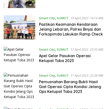
Smart City
,
SUMUT
19 April 2023 -14:14 WIB
Pastikan Keamanan Kendaraan
Jelang Lebaran, Polres Binjai dan
Forkopimda Lakukan Ramp Check
Smart City
,
SUMUT
17 April 2023 -23:55 WIB
Apel Gelar Pasukan Operasi
Ketupat Toba 2023
Smart City
,
SUMUT
17 April 2023 -22:38 WIB
Pemusnahan Barang Bukti Hasil
Giat Operasi Cipta Kondisi Jelang
Ops Ketupat Toba 2023