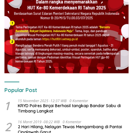
Popular Post
1
15 November 2025 -12:37 WIB
0 Komentar
KRYD Polres Binjai Berhasil tangkap Bandar Sabu di
Timbang Langkat
2
16 Maret 2019 -08:22 WIB
0 Komentar
2 Hari Hilang, Nelayan Tewas Mengambang di Pantai
Cipalawah Garut