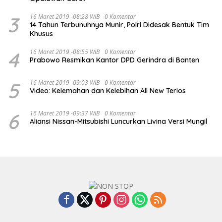
3
16 Maret 2019 -08:28 WIB
0 Komentar
14 Tahun Terbunuhnya Munir, Polri Didesak Bentuk Tim
Khusus
4
16 Maret 2019 -08:55 WIB
0 Komentar
Prabowo Resmikan Kantor DPD Gerindra di Banten
5
16 Maret 2019 -09:03 WIB
0 Komentar
Video: Kelemahan dan Kelebihan All New Terios
6
16 Maret 2019 -09:37 WIB
0 Komentar
Aliansi Nissan-Mitsubishi Luncurkan Livina Versi Mungil