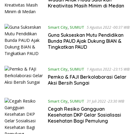
Kreativitas Masih Minim di Medan
Smart City
,
SUMUT
5 Agustus 2022 -00:37 WIB
Guna Sukseskan Mutu Pendidikan
Bunda PAUD Ajak Dukung BIAN &
Tingkatkan PAUD
Smart City
,
SUMUT
1 Agustus 2022 -23:15 WIB
Pemko & FAJI Berkolaborasi Gelar
Aksi Bersih Sungai
Smart City
,
SUMUT
31 Juli 2022 -23:30 WIB
Cegah Resiko Gangguan
Kesehatan DKP Gelar Sosialisasi
Kesehatan Bagi Pemulung