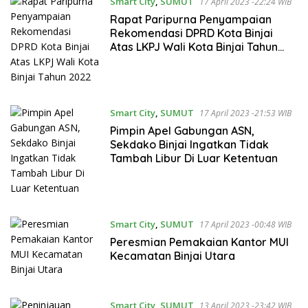
Smart City
,
SUMUT
17 April 2023 -22:24 WIB
Rapat Paripurna Penyampaian
Rekomendasi DPRD Kota Binjai
Atas LKPJ Wali Kota Binjai Tahun
2022
Smart City
,
SUMUT
17 April 2023 -21:53 WIB
Pimpin Apel Gabungan ASN,
Sekdako Binjai Ingatkan Tidak
Tambah Libur Di Luar Ketentuan
Smart City
,
SUMUT
17 April 2023 -00:48 WIB
Peresmian Pemakaian Kantor MUI
Kecamatan Binjai Utara
Smart City
,
SUMUT
13 April 2023 -23:42 WIB