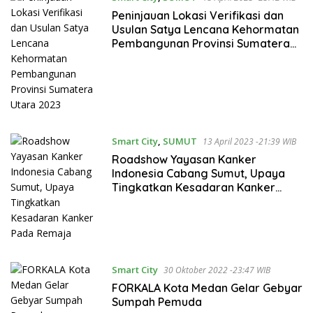
Peninjauan Lokasi Verifikasi dan
Usulan Satya Lencana Kehormatan
Pembangunan Provinsi Sumatera
Utara 2023
Smart City
,
SUMUT
13 April 2023 -21:39 WIB
Roadshow Yayasan Kanker
Indonesia Cabang Sumut, Upaya
Tingkatkan Kesadaran Kanker
Pada Remaja
Smart City
30 Oktober 2022 -23:47 WIB
FORKALA Kota Medan Gelar Gebyar
Sumpah Pemuda