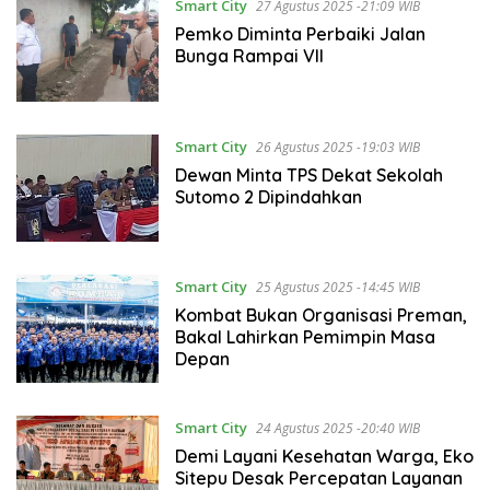
Smart City
27 Agustus 2025 -21:09 WIB
Pemko Diminta Perbaiki Jalan
Bunga Rampai VII
Smart City
26 Agustus 2025 -19:03 WIB
Dewan Minta TPS Dekat Sekolah
Sutomo 2 Dipindahkan
Smart City
25 Agustus 2025 -14:45 WIB
Kombat Bukan Organisasi Preman,
Bakal Lahirkan Pemimpin Masa
Depan
Smart City
24 Agustus 2025 -20:40 WIB
Demi Layani Kesehatan Warga, Eko
Sitepu Desak Percepatan Layanan