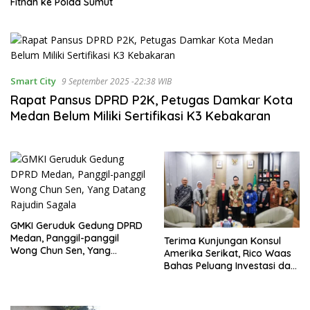
Fitnah ke Polda Sumut
Smart City
9 September 2025 -22:38 WIB
Rapat Pansus DPRD P2K, Petugas Damkar Kota
Medan Belum Miliki Sertifikasi K3 Kebakaran
GMKI Geruduk Gedung DPRD
Medan, Panggil-panggil
Terima Kunjungan Konsul
Wong Chun Sen, Yang
Amerika Serikat, Rico Waas
Datang Rajudin Sagala
Bahas Peluang Investasi dan
Kerjasama