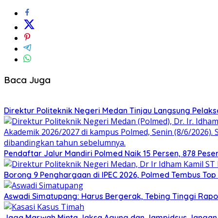
Baca Juga
Direktur Politeknik Negeri Medan Tinjau Langsung Pelak
Pendaftar Jalur Mandiri Polmed Naik 15 Persen, 878 Peser
Borong 9 Penghargaan di IPEC 2026, Polmed Tembus Top 
Aswadi Simatupang: Harus Bergerak, Tebing Tinggi Rap
Jaga Marwah Minta Jaksa Agung dan Jampidsus Jangan K