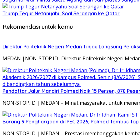
Trump Tegur Netanyahu Soal Serangan ke Qatar
Rekomendasi untuk kamu
Direktur Politeknik Negeri Medan Tinjau Langsung Pelak
MEDAN |NON-STOP.ID- Direktur Politeknik Negeri Medan, Dr
Pendaftar Jalur Mandiri Polmed Naik 15 Persen, 878 Peser
NON-STOP.ID | MEDAN – Minat masyarakat untuk menempu
Borong 9 Penghargaan di IPEC 2026, Polmed Tembus Top 
NON-STOP.ID | MEDAN – Prestasi membanggakan kembali d