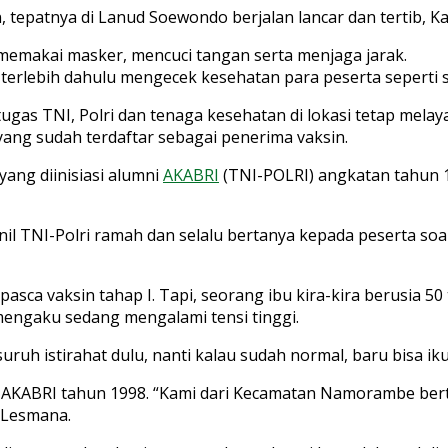
, tepatnya di Lanud Soewondo berjalan lancar dan tertib, Ka
 memakai masker, mencuci tangan serta menjaga jarak.
terlebih dahulu mengecek kesehatan para peserta seperti s
tugas TNI, Polri dan tenaga kesehatan di lokasi tetap melay
yang sudah terdaftar sebagai penerima vaksin.
yang diinisiasi alumni
AKABRI
(TNI-POLRI) angkatan tahun 
l TNI-Polri ramah dan selalu bertanya kepada peserta soa
sca vaksin tahap I. Tapi, seorang ibu kira-kira berusia 50
mengaku sedang mengalami tensi tinggi.
uruh istirahat dulu, nanti kalau sudah normal, baru bisa ikut
AKABRI tahun 1998. “Kami dari Kecamatan Namorambe berter
 Lesmana.