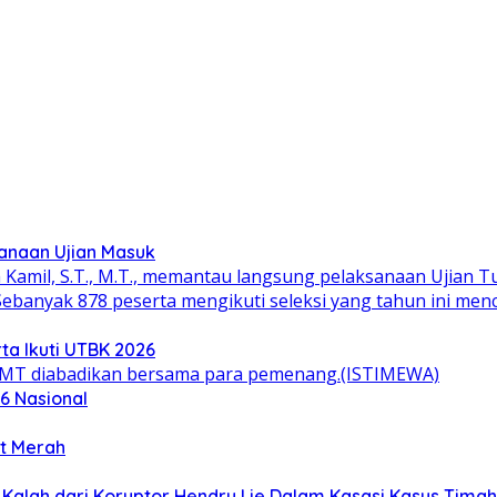
sanaan Ujian Masuk
ta Ikuti UTBK 2026
6 Nasional
ot Merah
alah dari Koruptor Hendry Lie Dalam Kasasi Kasus Timah