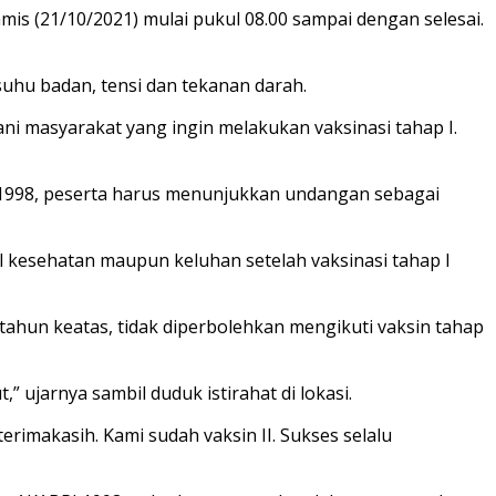
mis (21/10/2021) mulai pukul 08.00 sampai dengan selesai.
uhu badan, tensi dan tekanan darah.
ani masyarakat yang ingin melakukan vaksinasi tahap I.
1998, peserta harus menunjukkan undangan sebagai
l kesehatan maupun keluhan setelah vaksinasi tahap I
 tahun keatas, tidak diperbolehkan mengikuti vaksin tahap
,” ujarnya sambil duduk istirahat di lokasi.
imakasih. Kami sudah vaksin II. Sukses selalu