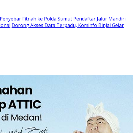
enyebar Fitnah ke Polda Sumut
Pendaftar Jalur Mandiri
ional
Dorong Akses Data Terpadu, Kominfo Binjai Gelar