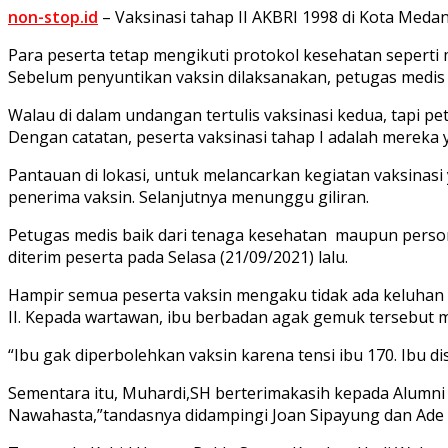
non-stop.id
– Vaksinasi tahap II AKBRI 1998 di Kota Medan
Para peserta tetap mengikuti protokol kesehatan seperti
Sebelum penyuntikan vaksin dilaksanakan, petugas medis 
Walau di dalam undangan tertulis vaksinasi kedua, tapi pe
Dengan catatan, peserta vaksinasi tahap I adalah mereka 
Pantauan di lokasi, untuk melancarkan kegiatan vaksinasi 
penerima vaksin. Selanjutnya menunggu giliran.
Petugas medis baik dari tenaga kesehatan maupun personi
diterim peserta pada Selasa (21/09/2021) lalu.
Hampir semua peserta vaksin mengaku tidak ada keluhan pa
II. Kepada wartawan, ibu berbadan agak gemuk tersebut 
“Ibu gak diperbolehkan vaksin karena tensi ibu 170. Ibu dis
Sementara itu, Muhardi,SH berterimakasih kepada Alumni 
Nawahasta,”tandasnya didampingi Joan Sipayung dan Ade