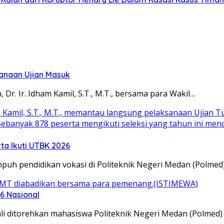
sanaan Ujian Masuk
. Ir. Idham Kamil, S.T., M.T., bersama para Wakil…
ta Ikuti UTBK 2026
h pendidikan vokasi di Politeknik Negeri Medan (Polmed
6 Nasional
itorehkan mahasiswa Politeknik Negeri Medan (Polmed) 