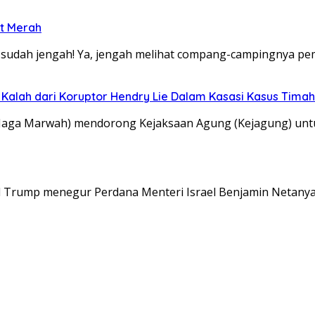
ot Merah
sudah jengah! Ya, jengah melihat compang-campingnya pe
alah dari Koruptor Hendry Lie Dalam Kasasi Kasus Timah
(Jaga Marwah) mendorong Kejaksaan Agung (Kejagung) u
ld Trump menegur Perdana Menteri Israel Benjamin Netan