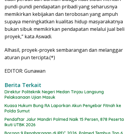
pundi-pundi pendapatan pribadi yang seharusnya
memikirkan kebijakan dan terobosan yang ampuh
supaya meningkatkan kualitas hidup masyarakatnya
bukan sibuk memikirkan pendapatan melalui jual beli
proyek,” kata Aswadi.
Alhasil, proyek-proyek sembarangan dan melanggar
aturan pun tercipta.(*)
EDITOR: Gunawan
Berita Terkait
Direktur Politeknik Negeri Medan Tinjau Langsung
Pelaksanaan Ujian Masuk
Kuasa Hukum Bung RA Laporkan Akun Penyebar Fitnah ke
Polda Sumut
Pendaftar Jalur Mandiri Polmed Naik 15 Persen, 878 Peserta
Ikuti UTBK 2026
Borong 9 Penghargaan di IPEC 2026, Polmed Tembus Top 6