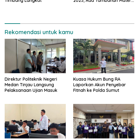
Timbang Langkat
2025, Ada Tambahan Materi
Uji Tentang Media Cyber
Rekomendasi untuk kamu
Direktur Politeknik Negeri
Kuasa Hukum Bung RA
Medan Tinjau Langsung
Laporkan Akun Penyebar
Pelaksanaan Ujian Masuk
Fitnah ke Polda Sumut