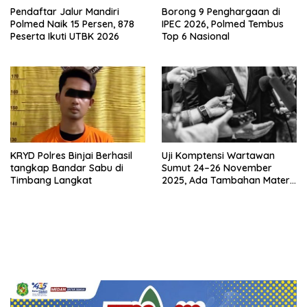
Pendaftar Jalur Mandiri
Borong 9 Penghargaan di
Polmed Naik 15 Persen, 878
IPEC 2026, Polmed Tembus
Peserta Ikuti UTBK 2026
Top 6 Nasional
KRYD Polres Binjai Berhasil
Uji Komptensi Wartawan
tangkap Bandar Sabu di
Sumut 24–26 November
Timbang Langkat
2025, Ada Tambahan Materi
Uji Tentang Media Cyber