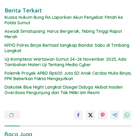
Berita Terkait
Kuasa Hukum Bung RA Laporkan Akun Penyebar Fitnah ke
Polda Sumut
Aswadi Simatupang: Harus Bergerak, Tebing Tinggi Rapot
Merah
KRYD Polres Binjai Berhasil tangkap Bandar Sabu di Timbang
Langkat
Uji Komptensi Wartawan Sumut 24–26 November 2025, Ada
Tambahan Materi Uji Tentang Media Cyber
Polemik Proyek APBD Rp600 Juta SD Anak Cerdas Mulia Binjai,
PPK Beberkan Fakta Mengejutkan
Diskotek Blue Night Langkat Disegel Diduga Akibat Insiden
Overdosis Pengunjung dan Tak Miliki Izin Resmi
Baca Juga