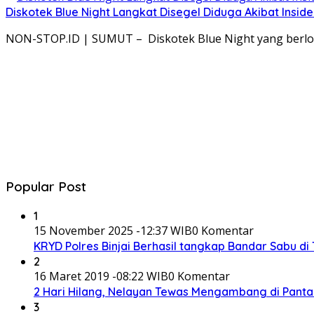
Diskotek Blue Night Langkat Disegel Diduga Akibat Inside
NON-STOP.ID | SUMUT – Diskotek Blue Night yang berlok
Popular Post
1
15 November 2025 -12:37 WIB
0 Komentar
KRYD Polres Binjai Berhasil tangkap Bandar Sabu d
2
16 Maret 2019 -08:22 WIB
0 Komentar
2 Hari Hilang, Nelayan Tewas Mengambang di Panta
3