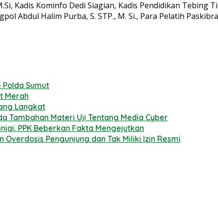
Si, Kadis Kominfo Dedi Siagian, Kadis Pendidikan Tebing T
pol Abdul Halim Purba, S. STP., M. Si., Para Pelatih Paskib
 Polda Sumut
ot Merah
bang Langkat
a Tambahan Materi Uji Tentang Media Cyber
injai, PPK Beberkan Fakta Mengejutkan
n Overdosis Pengunjung dan Tak Miliki Izin Resmi