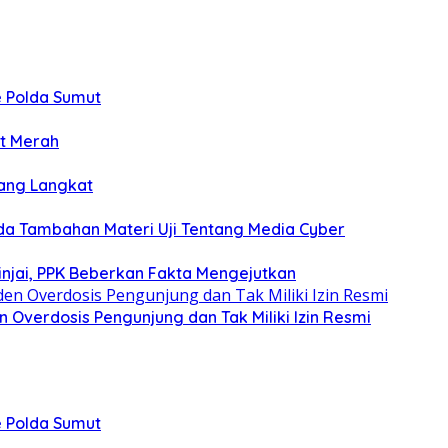
 Polda Sumut
ot Merah
bang Langkat
a Tambahan Materi Uji Tentang Media Cyber
injai, PPK Beberkan Fakta Mengejutkan
n Overdosis Pengunjung dan Tak Miliki Izin Resmi
 Polda Sumut