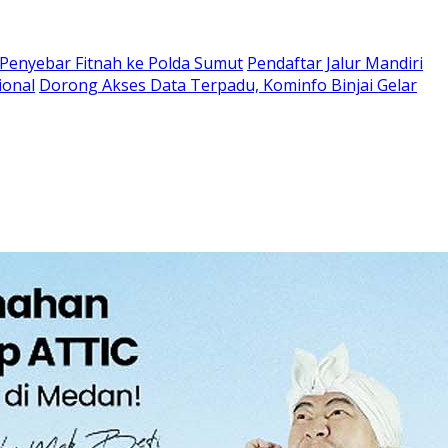
enyebar Fitnah ke Polda Sumut
Pendaftar Jalur Mandiri
ional
Dorong Akses Data Terpadu, Kominfo Binjai Gelar