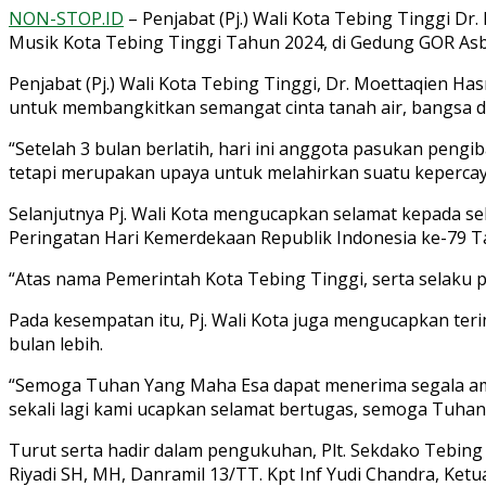
NON-STOP.ID
– Penjabat (Pj.) Wali Kota Tebing Tinggi D
Musik Kota Tebing Tinggi Tahun 2024, di Gedung GOR Asbe
Penjabat (Pj.) Wali Kota Tebing Tinggi, Dr. Moettaqien Ha
untuk membangkitkan semangat cinta tanah air, bangsa 
“Setelah 3 bulan berlatih, hari ini anggota pasukan pen
tetapi merupakan upaya untuk melahirkan suatu kepercayaa
Selanjutnya Pj. Wali Kota mengucapkan selamat kepada 
Peringatan Hari Kemerdekaan Republik Indonesia ke-79 T
“Atas nama Pemerintah Kota Tebing Tinggi, serta selaku 
Pada kesempatan itu, Pj. Wali Kota juga mengucapkan te
bulan lebih.
“Semoga Tuhan Yang Maha Esa dapat menerima segala ama
sekali lagi kami ucapkan selamat bertugas, semoga Tuhan
Turut serta hadir dalam pengukuhan, Plt. Sekdako Tebing 
Riyadi SH, MH, Danramil 13/TT. Kpt Inf Yudi Chandra, Ket