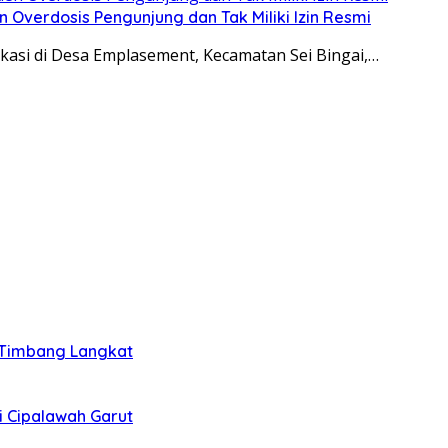
n Overdosis Pengunjung dan Tak Miliki Izin Resmi
asi di Desa Emplasement, Kecamatan Sei Bingai,…
i Timbang Langkat
i Cipalawah Garut