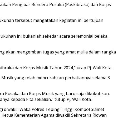
Pasukan Pengibar Bendera Pusaka (Paskibraka) dan Korps
ngukuhan tersebut mengatakan kegiatan ini bertujuan
gukuhan ini bukanlah sekedar acara seremonial belaka,
yang akan mengemban tugas yang amat mulia dalam rangka
braka dan Korps Musik Tahun 2024,” ucap Pj. Wali Kota.
ps Musik yang telah mencurahkan perhatiannya selama 3
a Pusaka dan Korps Musik yang baru saja dikukuhkan,
a kepada kita sekalian,” tutup Pj. Wali Kota.
gi diwakili Waka Polres Tebing Tinggi Kompol Slamet
H, Ketua Kementerian Agama diwakili Sekretaris Ridwan