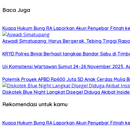
Baca Juga
Kuasa Hukum Bung RA Laporkan Akun Penyebar Fitnah ke
Aswadi Simatupang: Harus Bergerak, Tebing Tinggi Rap
KRYD Polres Binjai Berhasil tangkap Bandar Sabu di Tim
Uji Komptensi Wartawan Sumut 24–26 November 2025, Ad
Polemik Proyek APBD Rp600 Juta SD Anak Cerdas Mulia B
Diskotek Blue Night Langkat Disegel Diduga Akibat Inside
Rekomendasi untuk kamu
Kuasa Hukum Bung RA Laporkan Akun Penyebar Fitnah ke