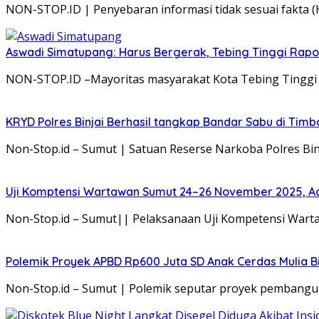
NON-STOP.ID | Penyebaran informasi tidak sesuai fakta (
Aswadi Simatupang: Harus Bergerak, Tebing Tinggi Rap
NON-STOP.ID –Mayoritas masyarakat Kota Tebing Tinggi 
KRYD Polres Binjai Berhasil tangkap Bandar Sabu di Tim
Non-Stop.id – Sumut | Satuan Reserse Narkoba Polres B
Uji Komptensi Wartawan Sumut 24–26 November 2025, Ad
Non-Stop.id – Sumut|| Pelaksanaan Uji Kompetensi Wart
Polemik Proyek APBD Rp600 Juta SD Anak Cerdas Mulia B
Non-Stop.id – Sumut | Polemik seputar proyek pembangu