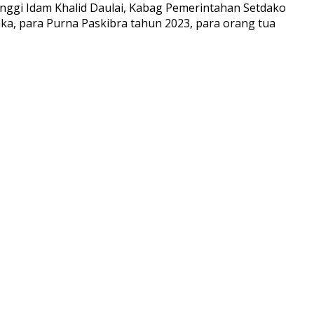
inggi Idam Khalid Daulai, Kabag Pemerintahan Setdako
raka, para Purna Paskibra tahun 2023, para orang tua