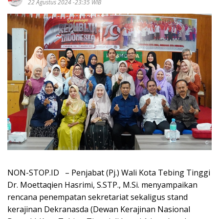
22 Agustus 2024 -23:35 WIB
NON-STOP.ID – Penjabat (Pj.) Wali Kota Tebing Tinggi
Dr. Moettaqien Hasrimi, S.STP., M.Si. menyampaikan
rencana penempatan sekretariat sekaligus stand
kerajinan Dekranasda (Dewan Kerajinan Nasional