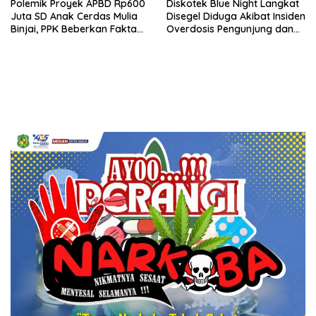
Polemik Proyek APBD Rp600
Diskotek Blue Night Langkat
Juta SD Anak Cerdas Mulia
Disegel Diduga Akibat Insiden
Binjai, PPK Beberkan Fakta
Overdosis Pengunjung dan
Mengejutkan
Tak Miliki Izin Resmi