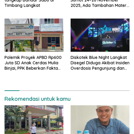
Timbang Langkat
2025, Ada Tambahan Materi
Uji Tentang Media Cyber
Polemik Proyek APBD Rp600
Diskotek Blue Night Langkat
Juta SD Anak Cerdas Mulia
Disegel Diduga Akibat Insiden
Binjai, PPK Beberkan Fakta
Overdosis Pengunjung dan
Mengejutkan
Tak Miliki Izin Resmi
Rekomendasi untuk kamu