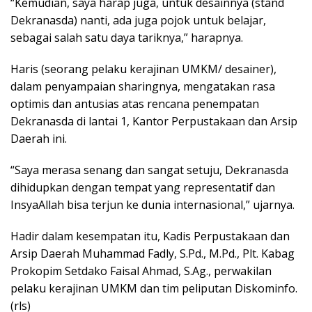
“Kemudian, saya harap juga, untuk desainnya (stand
Dekranasda) nanti, ada juga pojok untuk belajar,
sebagai salah satu daya tariknya,” harapnya.
Haris (seorang pelaku kerajinan UMKM/ desainer),
dalam penyampaian sharingnya, mengatakan rasa
optimis dan antusias atas rencana penempatan
Dekranasda di lantai 1, Kantor Perpustakaan dan Arsip
Daerah ini.
“Saya merasa senang dan sangat setuju, Dekranasda
dihidupkan dengan tempat yang representatif dan
InsyaAllah bisa terjun ke dunia internasional,” ujarnya.
Hadir dalam kesempatan itu, Kadis Perpustakaan dan
Arsip Daerah Muhammad Fadly, S.Pd., M.Pd., Plt. Kabag
Prokopim Setdako Faisal Ahmad, S.Ag., perwakilan
pelaku kerajinan UMKM dan tim peliputan Diskominfo.
(rls)