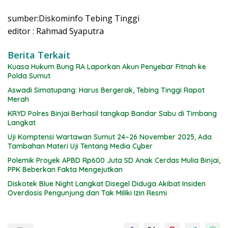
sumber:Diskominfo Tebing Tinggi
editor : Rahmad Syaputra
Berita Terkait
Kuasa Hukum Bung RA Laporkan Akun Penyebar Fitnah ke
Polda Sumut
Aswadi Simatupang: Harus Bergerak, Tebing Tinggi Rapot
Merah
KRYD Polres Binjai Berhasil tangkap Bandar Sabu di Timbang
Langkat
Uji Komptensi Wartawan Sumut 24–26 November 2025, Ada
Tambahan Materi Uji Tentang Media Cyber
Polemik Proyek APBD Rp600 Juta SD Anak Cerdas Mulia Binjai,
PPK Beberkan Fakta Mengejutkan
Diskotek Blue Night Langkat Disegel Diduga Akibat Insiden
Overdosis Pengunjung dan Tak Miliki Izin Resmi