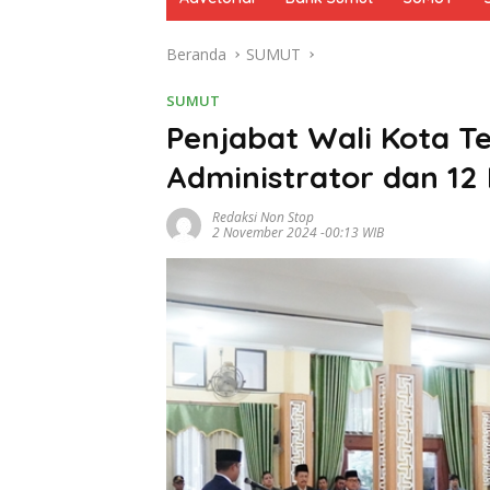
Beranda
SUMUT
SUMUT
Penjabat Wali Kota Te
Administrator dan 12
Redaksi Non Stop
2 November 2024 -00:13 WIB