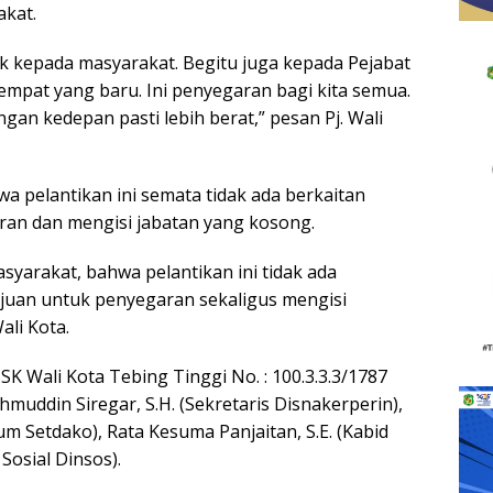
kat.
k kepada masyarakat. Begitu juga kepada Pejabat
empat yang baru. Ini penyegaran bagi kita semua.
gan kedepan pasti lebih berat,” pesan Pj. Wali
 pelantikan ini semata tidak ada berkaitan
an dan mengisi jabatan yang kosong.
yarakat, bahwa pelantikan ini tidak ada
ujuan untuk penyegaran sekaligus mengisi
ali Kota.
K Wali Kota Tebing Tinggi No. : 100.3.3.3/1787
hmuddin Siregar, S.H. (Sekretaris Disnakerperin),
um Setdako), Rata Kesuma Panjaitan, S.E. (Kabid
Sosial Dinsos).