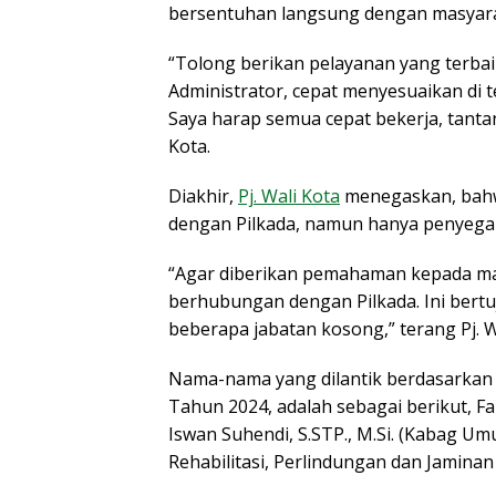
bersentuhan langsung dengan masyara
“Tolong berikan pelayanan yang terbai
Administrator, cepat menyesuaikan di t
Saya harap semua cepat bekerja, tantan
Kota.
Diakhir,
Pj. Wali Kota
menegaskan, bahwa
dengan Pilkada, namun hanya penyegar
“Agar diberikan pemahaman kepada mas
berhubungan dengan Pilkada. Ini bert
beberapa jabatan kosong,” terang Pj. W
Nama-nama yang dilantik berdasarkan S
Tahun 2024, adalah sebagai berikut, Fa
Iswan Suhendi, S.STP., M.Si. (Kabag Um
Rehabilitasi, Perlindungan dan Jaminan 