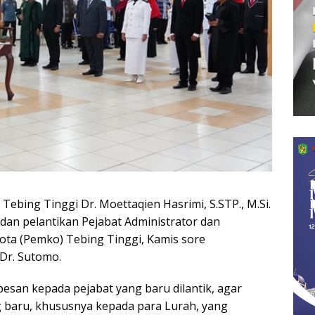
Tebing Tinggi Dr. Moettaqien Hasrimi, S.STP., M.Si.
dan pelantikan Pejabat Administrator dan
ta (Pemko) Tebing Tinggi, Kamis sore
 Dr. Sutomo.
esan kepada pejabat yang baru dilantik, agar
g baru, khususnya kepada para Lurah, yang