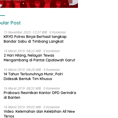
ular Post
15 November 2025 -12:37 WIB
0 Komentar
KRYD Polres Binjai Berhasil tangkap
Bandar Sabu di Timbang Langkat
16 Maret 2019 -08:22 WIB
0 Komentar
2 Hari Hilang, Nelayan Tewas
Mengambang di Pantai Cipalawah Garut
16 Maret 2019 -08:28 WIB
0 Komentar
14 Tahun Terbunuhnya Munir, Polri
Didesak Bentuk Tim Khusus
16 Maret 2019 -08:55 WIB
0 Komentar
Prabowo Resmikan Kantor DPD Gerindra
di Banten
16 Maret 2019 -09:03 WIB
0 Komentar
Video: Kelemahan dan Kelebihan All New
Terios