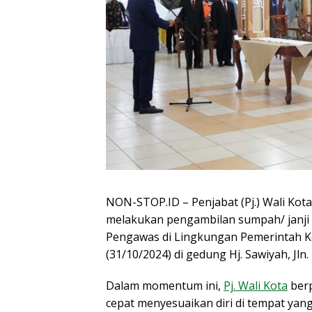
NON-STOP.ID – Penjabat (Pj.) Wali Kota 
melakukan pengambilan sumpah/ janji 
Pengawas di Lingkungan Pemerintah Ko
(31/10/2024) di gedung Hj. Sawiyah, Jln.
Dalam momentum ini,
Pj. Wali Kota
berp
cepat menyesuaikan diri di tempat yan