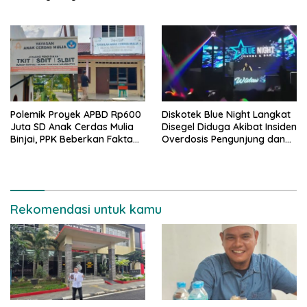
Uji Tentang Media Cyber
Polemik Proyek APBD Rp600
Diskotek Blue Night Langkat
Juta SD Anak Cerdas Mulia
Disegel Diduga Akibat Insiden
Binjai, PPK Beberkan Fakta
Overdosis Pengunjung dan
Mengejutkan
Tak Miliki Izin Resmi
Rekomendasi untuk kamu