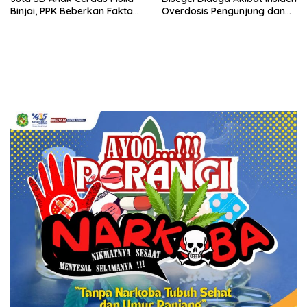
Binjai, PPK Beberkan Fakta
Overdosis Pengunjung dan
Mengejutkan
Tak Miliki Izin Resmi