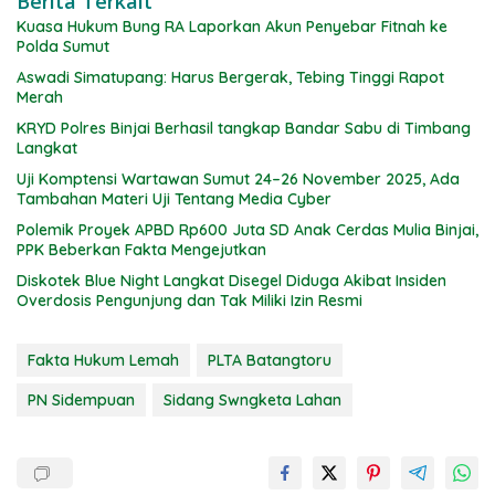
Berita Terkait
Kuasa Hukum Bung RA Laporkan Akun Penyebar Fitnah ke
Polda Sumut
Aswadi Simatupang: Harus Bergerak, Tebing Tinggi Rapot
Merah
KRYD Polres Binjai Berhasil tangkap Bandar Sabu di Timbang
Langkat
Uji Komptensi Wartawan Sumut 24–26 November 2025, Ada
Tambahan Materi Uji Tentang Media Cyber
Polemik Proyek APBD Rp600 Juta SD Anak Cerdas Mulia Binjai,
PPK Beberkan Fakta Mengejutkan
Diskotek Blue Night Langkat Disegel Diduga Akibat Insiden
Overdosis Pengunjung dan Tak Miliki Izin Resmi
Fakta Hukum Lemah
PLTA Batangtoru
PN Sidempuan
Sidang Swngketa Lahan