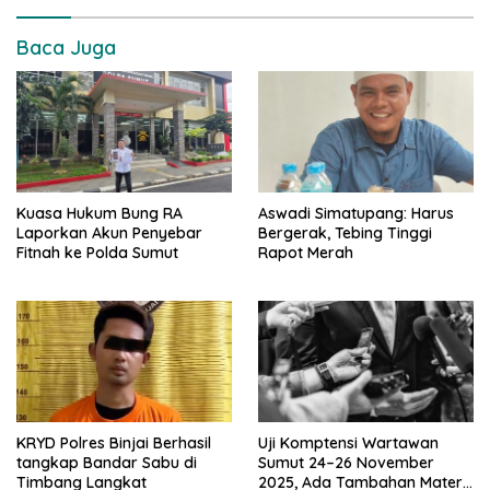
Baca Juga
Kuasa Hukum Bung RA
Aswadi Simatupang: Harus
Laporkan Akun Penyebar
Bergerak, Tebing Tinggi
Fitnah ke Polda Sumut
Rapot Merah
KRYD Polres Binjai Berhasil
Uji Komptensi Wartawan
tangkap Bandar Sabu di
Sumut 24–26 November
Timbang Langkat
2025, Ada Tambahan Materi