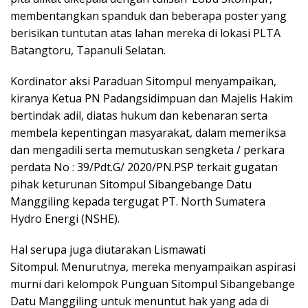
membentangkan spanduk dan beberapa poster yang
berisikan tuntutan atas lahan mereka di lokasi PLTA
Batangtoru, Tapanuli Selatan.
Kordinator aksi Paraduan Sitompul menyampaikan,
kiranya Ketua PN Padangsidimpuan dan Majelis Hakim
bertindak adil, diatas hukum dan kebenaran serta
membela kepentingan masyarakat, dalam memeriksa
dan mengadili serta memutuskan sengketa / perkara
perdata No : 39/Pdt.G/ 2020/PN.PSP terkait gugatan
pihak keturunan Sitompul Sibangebange Datu
Manggiling kepada tergugat PT. North Sumatera
Hydro Energi (NSHE).
Hal serupa juga diutarakan Lismawati
Sitompul. Menurutnya, mereka menyampaikan aspirasi
murni dari kelompok Punguan Sitompul Sibangebange
Datu Manggiling untuk menuntut hak yang ada di