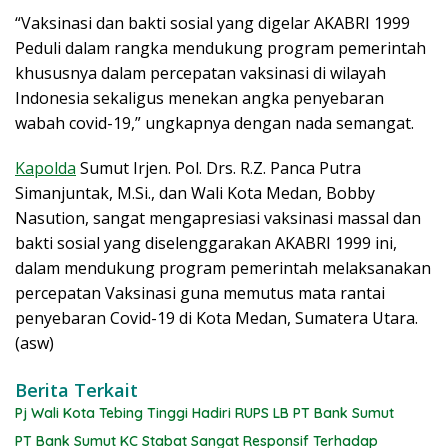
“Vaksinasi dan bakti sosial yang digelar AKABRI 1999
Peduli dalam rangka mendukung program pemerintah
khususnya dalam percepatan vaksinasi di wilayah
Indonesia sekaligus menekan angka penyebaran
wabah covid-19,” ungkapnya dengan nada semangat.
Kapolda
Sumut Irjen. Pol. Drs. R.Z. Panca Putra
Simanjuntak, M.Si., dan Wali Kota Medan, Bobby
Nasution, sangat mengapresiasi vaksinasi massal dan
bakti sosial yang diselenggarakan AKABRI 1999 ini,
dalam mendukung program pemerintah melaksanakan
percepatan Vaksinasi guna memutus mata rantai
penyebaran Covid-19 di Kota Medan, Sumatera Utara.
(asw)
Berita Terkait
Pj Wali Kota Tebing Tinggi Hadiri RUPS LB PT Bank Sumut
PT Bank Sumut KC Stabat Sangat Responsif Terhadap