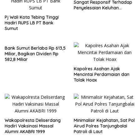
Sangat Responsif Terhadap
Penyelesaian Keluhan
Nasabah
Pj Wali Kota Tebing Tinggi
Hadiri RUPS LB PT Bank
Sumut
Bank Sumut Berlaba Rp 613,5
Miliar, Bagikan Dividen Rp
582,8 Miliar
Kapolres Asahan Ajak
Mencintai Perdamaian dan
Tolak Hoax
Wakapolresta Deliserdang
Minimalisir Kejahatan, Sat Pol
Hadiri Vaksinasi Massal
Airud Polres Tanjungbalai
Alumni AKABRI 1999
Patroli di Laut