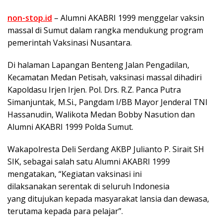
non-stop.id
– Alumni AKABRI 1999 menggelar vaksin
massal di Sumut dalam rangka mendukung program
pemerintah Vaksinasi Nusantara.
Di halaman Lapangan Benteng Jalan Pengadilan,
Kecamatan Medan Petisah, vaksinasi massal dihadiri
Kapoldasu Irjen Irjen. Pol. Drs. R.Z. Panca Putra
Simanjuntak, M.Si., Pangdam I/BB Mayor Jenderal TNI
Hassanudin, Walikota Medan Bobby Nasution dan
Alumni AKABRI 1999 Polda Sumut.
Wakapolresta Deli Serdang AKBP Julianto P. Sirait SH
SIK, sebagai salah satu Alumni AKABRI 1999
mengatakan, “Kegiatan vaksinasi ini
dilaksanakan serentak di seluruh Indonesia
yang ditujukan kepada masyarakat lansia dan dewasa,
terutama kepada para pelajar”.