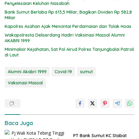
Penyelesaian Keluhan Nasabah
Bank Sumut Berlaba Rp 613,5 Miliar, Bagikan Dividen Rp 582,8
Miliar
Kapolres Asahan Ajak Mencintai Perdamaian dan Tolak Hoax
Wakapolresta Deliserdang Hadiri Vaksinasi Massal Alumni
AKABRI 1999
Minimalisir Kejahatan, Sat Pol Airud Polres Tanjungbalai Patroli
di Laut
Alumni Akabri 1999
Covid-19
sumut
Vaksinasi Massal
Baca Juga
PT Bank Sumut KC Stabat