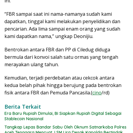
ini.
“FBR sampai saat ini nama-namanya sudah kami
dapatkan, tinggal kami melakukan penyelidikan dan
pencarian. Ada lima sampai enam orang yang sudah
kami dapatkan nama,” ungkap Deonijiu.
Bentrokan antara FBR dan PP di Ciledug diduga
bermula dari konvoi salah satu ormas yang tengah
merayakan ulang tahun.
Kemudian, terjadi perdebatan atau cekcok antara
kedua belah pihak hingga berujung pada bentrokan
fisik antara FBR dan Pemuda Pancasila.(
cino
/rd)
Berita Terkait
Era Baru Rupiah Dimulai, BI Siapkan Rupiah Digital Sebagai
Stablecoin Nasional
Tangkap Lepas Bandar Sabu Oleh Oknum Satnarkoba Polres
Aceh Tenggara Mencuat, LSM Lira Desak Kapolda Bertindak