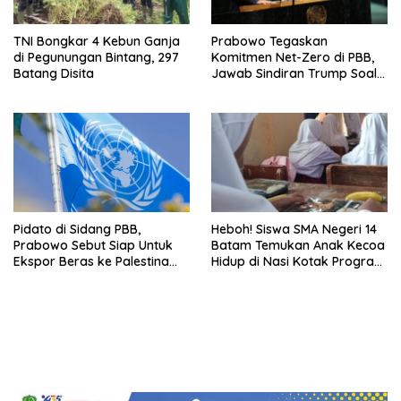
TNI Bongkar 4 Kebun Ganja
Prabowo Tegaskan
di Pegunungan Bintang, 297
Komitmen Net-Zero di PBB,
Batang Disita
Jawab Sindiran Trump Soal
Energi Bersih
Pidato di Sidang PBB,
Heboh! Siswa SMA Negeri 14
Prabowo Sebut Siap Untuk
Batam Temukan Anak Kecoa
Ekspor Beras ke Palestina
Hidup di Nasi Kotak Program
dan Negara Lain
Makan Bergizi Gratis