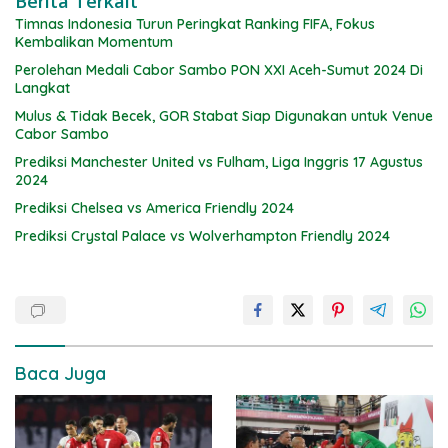
Berita Terkait
Timnas Indonesia Turun Peringkat Ranking FIFA, Fokus
Kembalikan Momentum
Perolehan Medali Cabor Sambo PON XXI Aceh-Sumut 2024 Di
Langkat
Mulus & Tidak Becek, GOR Stabat Siap Digunakan untuk Venue
Cabor Sambo
Prediksi Manchester United vs Fulham, Liga Inggris 17 Agustus
2024
Prediksi Chelsea vs America Friendly 2024
Prediksi Crystal Palace vs Wolverhampton Friendly 2024
Baca Juga