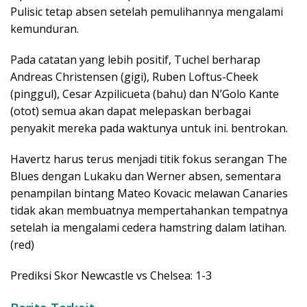
Pulisic tetap absen setelah pemulihannya mengalami
kemunduran.
Pada catatan yang lebih positif, Tuchel berharap
Andreas Christensen (gigi), Ruben Loftus-Cheek
(pinggul), Cesar Azpilicueta (bahu) dan N’Golo Kante
(otot) semua akan dapat melepaskan berbagai
penyakit mereka pada waktunya untuk ini. bentrokan.
Havertz harus terus menjadi titik fokus serangan The
Blues dengan Lukaku dan Werner absen, sementara
penampilan bintang Mateo Kovacic melawan Canaries
tidak akan membuatnya mempertahankan tempatnya
setelah ia mengalami cedera hamstring dalam latihan.
(red)
Prediksi Skor Newcastle vs Chelsea: 1-3