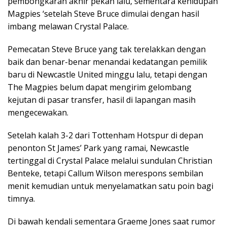
pembongkaran akhir pekan lalu, sementara kehidupan
Magpies ‘setelah Steve Bruce dimulai dengan hasil
imbang melawan Crystal Palace.
Pemecatan Steve Bruce yang tak terelakkan dengan
baik dan benar-benar menandai kedatangan pemilik
baru di Newcastle United minggu lalu, tetapi dengan
The Magpies belum dapat mengirim gelombang
kejutan di pasar transfer, hasil di lapangan masih
mengecewakan.
Setelah kalah 3-2 dari Tottenham Hotspur di depan
penonton St James’ Park yang ramai, Newcastle
tertinggal di Crystal Palace melalui sundulan Christian
Benteke, tetapi Callum Wilson merespons sembilan
menit kemudian untuk menyelamatkan satu poin bagi
timnya.
Di bawah kendali sementara Graeme Jones saat rumor