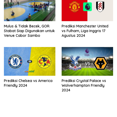
Mulus & Tidak Becek, GOR
Prediksi Manchester United
Stabat Siap Digunakan untuk
vs Fulham, Liga Inggris 17
Venue Cabor Sambo
Agustus 2024
Prediksi Chelsea vs America
Prediksi Crystal Palace vs
Friendly 2024
Wolverhampton Friendly
2024