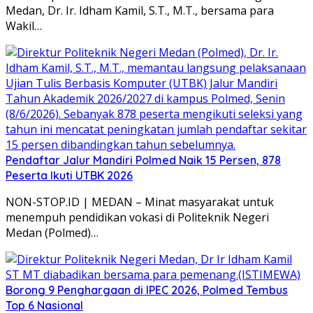
Medan, Dr. Ir. Idham Kamil, S.T., M.T., bersama para
Wakil…
Pendaftar Jalur Mandiri Polmed Naik 15 Persen, 878
Peserta Ikuti UTBK 2026
NON-STOP.ID | MEDAN – Minat masyarakat untuk
menempuh pendidikan vokasi di Politeknik Negeri
Medan (Polmed)…
Borong 9 Penghargaan di IPEC 2026, Polmed Tembus
Top 6 Nasional