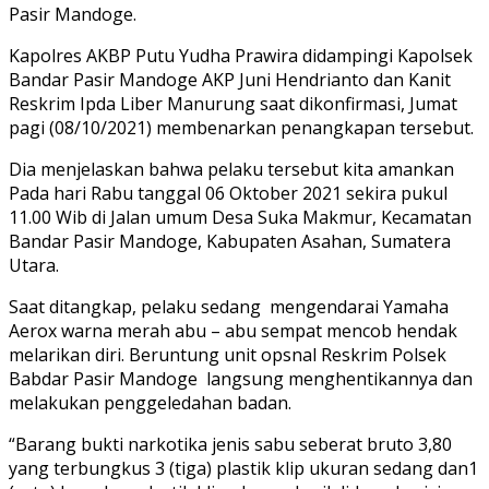
Pasir Mandoge.
Kapolres AKBP Putu Yudha Prawira didampingi Kapolsek
Bandar Pasir Mandoge AKP Juni Hendrianto dan Kanit
Reskrim Ipda Liber Manurung saat dikonfirmasi, Jumat
pagi (08/10/2021) membenarkan penangkapan tersebut.
Dia menjelaskan bahwa pelaku tersebut kita amankan
Pada hari Rabu tanggal 06 Oktober 2021 sekira pukul
11.00 Wib di Jalan umum Desa Suka Makmur, Kecamatan
Bandar Pasir Mandoge, Kabupaten Asahan, Sumatera
Utara.
Saat ditangkap, pelaku sedang mengendarai Yamaha
Aerox warna merah abu – abu sempat mencob hendak
melarikan diri. Beruntung unit opsnal Reskrim Polsek
Babdar Pasir Mandoge langsung menghentikannya dan
melakukan penggeledahan badan.
“Barang bukti narkotika jenis sabu seberat bruto 3,80
yang terbungkus 3 (tiga) plastik klip ukuran sedang dan1