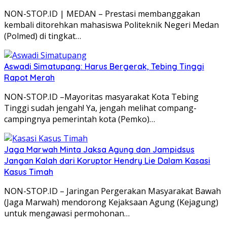
NON-STOP.ID | MEDAN – Prestasi membanggakan
kembali ditorehkan mahasiswa Politeknik Negeri Medan
(Polmed) di tingkat…
Aswadi Simatupang: Harus Bergerak, Tebing Tinggi
Rapot Merah
NON-STOP.ID –Mayoritas masyarakat Kota Tebing
Tinggi sudah jengah! Ya, jengah melihat compang-
campingnya pemerintah kota (Pemko)…
Jaga Marwah Minta Jaksa Agung dan Jampidsus
Jangan Kalah dari Koruptor Hendry Lie Dalam Kasasi
Kasus Timah
NON-STOP.ID – Jaringan Pergerakan Masyarakat Bawah
(Jaga Marwah) mendorong Kejaksaan Agung (Kejagung)
untuk mengawasi permohonan…