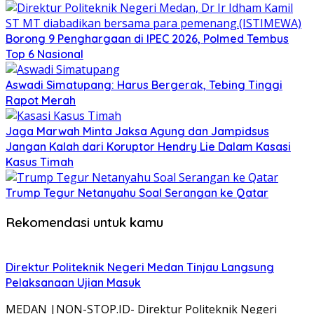
Borong 9 Penghargaan di IPEC 2026, Polmed Tembus
Top 6 Nasional
Aswadi Simatupang: Harus Bergerak, Tebing Tinggi
Rapot Merah
Jaga Marwah Minta Jaksa Agung dan Jampidsus
Jangan Kalah dari Koruptor Hendry Lie Dalam Kasasi
Kasus Timah
Trump Tegur Netanyahu Soal Serangan ke Qatar
Rekomendasi untuk kamu
Direktur Politeknik Negeri Medan Tinjau Langsung
Pelaksanaan Ujian Masuk
MEDAN |NON-STOP.ID- Direktur Politeknik Negeri