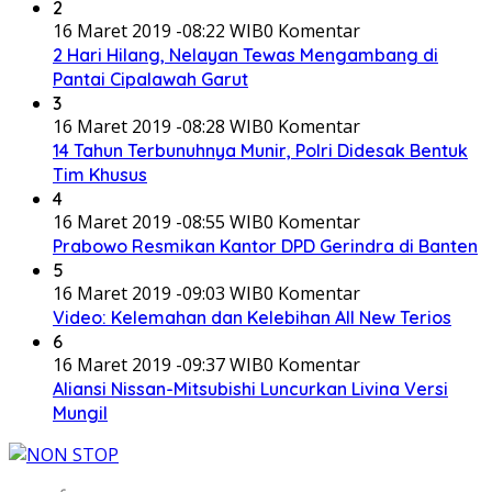
2
16 Maret 2019 -08:22 WIB
0 Komentar
2 Hari Hilang, Nelayan Tewas Mengambang di
Pantai Cipalawah Garut
3
16 Maret 2019 -08:28 WIB
0 Komentar
14 Tahun Terbunuhnya Munir, Polri Didesak Bentuk
Tim Khusus
4
16 Maret 2019 -08:55 WIB
0 Komentar
Prabowo Resmikan Kantor DPD Gerindra di Banten
5
16 Maret 2019 -09:03 WIB
0 Komentar
Video: Kelemahan dan Kelebihan All New Terios
6
16 Maret 2019 -09:37 WIB
0 Komentar
Aliansi Nissan-Mitsubishi Luncurkan Livina Versi
Mungil