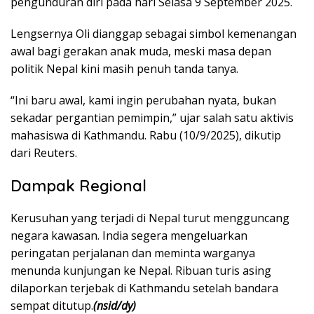
pengunduran diri pada hari Selasa 9 September 2025.
Lengsernya Oli dianggap sebagai simbol kemenangan
awal bagi gerakan anak muda, meski masa depan
politik Nepal kini masih penuh tanda tanya.
“Ini baru awal, kami ingin perubahan nyata, bukan
sekadar pergantian pemimpin,” ujar salah satu aktivis
mahasiswa di Kathmandu. Rabu (10/9/2025), dikutip
dari Reuters.
Dampak Regional
Kerusuhan yang terjadi di Nepal turut mengguncang
negara kawasan. India segera mengeluarkan
peringatan perjalanan dan meminta warganya
menunda kunjungan ke Nepal. Ribuan turis asing
dilaporkan terjebak di Kathmandu setelah bandara
sempat ditutup.
(nsid/dy)