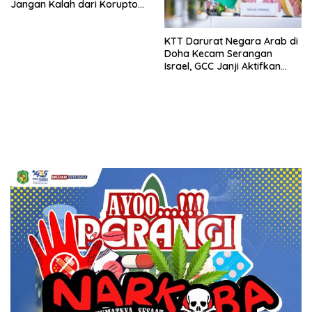
Jangan Kalah dari Koruptor
Hendry Lie Dalam Kasasi
Kasus Timah
KTT Darurat Negara Arab di
Doha Kecam Serangan
Israel, GCC Janji Aktifkan
Fakta Pertahanan Bersama