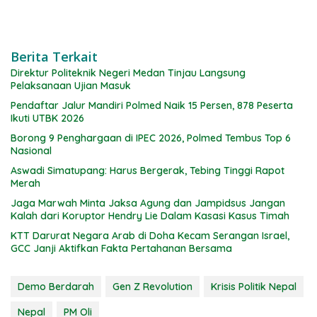
Berita Terkait
Direktur Politeknik Negeri Medan Tinjau Langsung
Pelaksanaan Ujian Masuk
Pendaftar Jalur Mandiri Polmed Naik 15 Persen, 878 Peserta
Ikuti UTBK 2026
Borong 9 Penghargaan di IPEC 2026, Polmed Tembus Top 6
Nasional
Aswadi Simatupang: Harus Bergerak, Tebing Tinggi Rapot
Merah
Jaga Marwah Minta Jaksa Agung dan Jampidsus Jangan
Kalah dari Koruptor Hendry Lie Dalam Kasasi Kasus Timah
KTT Darurat Negara Arab di Doha Kecam Serangan Israel,
GCC Janji Aktifkan Fakta Pertahanan Bersama
Demo Berdarah
Gen Z Revolution
Krisis Politik Nepal
Nepal
PM Oli