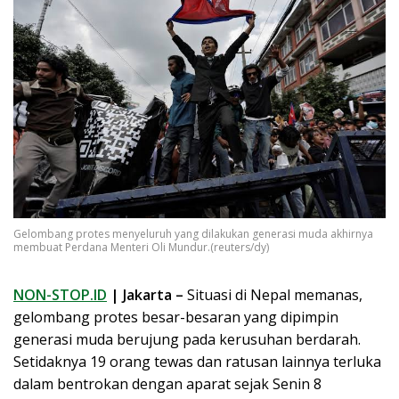
Gelombang protes menyeluruh yang dilakukan generasi muda akhirnya
membuat Perdana Menteri Oli Mundur.(reuters/dy)
NON-STOP.ID
| Jakarta –
Situasi di Nepal memanas,
gelombang protes besar-besaran yang dipimpin
generasi muda berujung pada kerusuhan berdarah.
Setidaknya 19 orang tewas dan ratusan lainnya terluka
dalam bentrokan dengan aparat sejak Senin 8