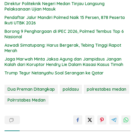
Direktur Politeknik Negeri Medan Tinjau Langsung
Pelaksanaan Ujian Masuk
Pendaftar Jalur Mandiri Polmed Naik 15 Persen, 878 Peserta
Ikuti UTBK 2026
Borong 9 Penghargaan di IPEC 2026, Polmed Tembus Top 6
Nasional
Aswadi Simatupang: Harus Bergerak, Tebing Tinggi Rapot
Merah
Jaga Marwah Minta Jaksa Agung dan Jampidsus Jangan
Kalah dari Koruptor Hendry Lie Dalam Kasasi Kasus Timah
Trump Tegur Netanyahu Soal Serangan ke Qatar
Dua Preman Ditangkap
poldasu
polrestabes medan
Polrrstabes Medan