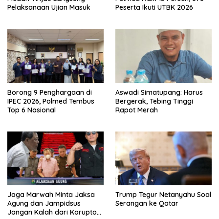
Pelaksanaan Ujian Masuk
Peserta Ikuti UTBK 2026
Borong 9 Penghargaan di
Aswadi Simatupang: Harus
IPEC 2026, Polmed Tembus
Bergerak, Tebing Tinggi
Top 6 Nasional
Rapot Merah
Jaga Marwah Minta Jaksa
Trump Tegur Netanyahu Soal
Agung dan Jampidsus
Serangan ke Qatar
Jangan Kalah dari Koruptor