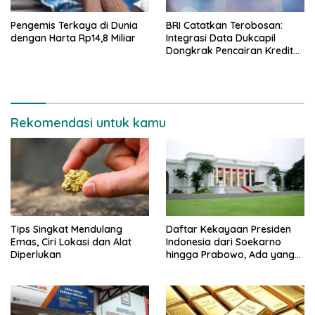
Pengemis Terkaya di Dunia
BRI Catatkan Terobosan:
dengan Harta Rp14,8 Miliar
Integrasi Data Dukcapil
Dongkrak Pencairan Kredit
Mikro Rp1 Triliun Per Hari
Rekomendasi untuk kamu
Tips Singkat Mendulang
Daftar Kekayaan Presiden
Emas, Ciri Lokasi dan Alat
Indonesia dari Soekarno
Diperlukan
hingga Prabowo, Ada yang
Triliunan Rupiah