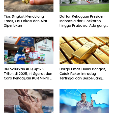
Tips Singkat Mendulang
Daftar Kekayaan Presiden
Emas, Ciri Lokasi dan Alat
Indonesia dari Soekarno
Diperlukan
hingga Prabowo, Ada yang
Triliunan Rupiah
BRI Salurkan KUR Rp175
Harga Emas Dunia Bangkit,
Triliun di 2025, Ini Syarat dan
Cetak Rekor Intraday
Cara Pengajuan KUR Mikro &
Tertinggi dan Berpeluang
Kecil
Tembus US$ 4.000