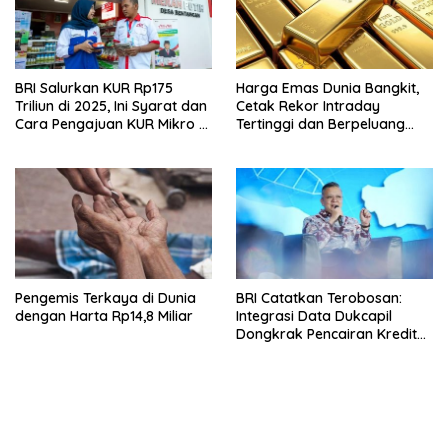
BRI Salurkan KUR Rp175
Harga Emas Dunia Bangkit,
Triliun di 2025, Ini Syarat dan
Cetak Rekor Intraday
Cara Pengajuan KUR Mikro &
Tertinggi dan Berpeluang
Kecil
Tembus US$ 4.000
Pengemis Terkaya di Dunia
BRI Catatkan Terobosan:
dengan Harta Rp14,8 Miliar
Integrasi Data Dukcapil
Dongkrak Pencairan Kredit
Mikro Rp1 Triliun Per Hari