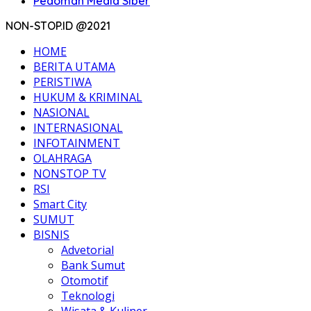
Pedoman Media Siber
NON-STOP.ID @2021
HOME
BERITA UTAMA
PERISTIWA
HUKUM & KRIMINAL
NASIONAL
INTERNASIONAL
INFOTAINMENT
OLAHRAGA
NONSTOP TV
RSI
Smart City
SUMUT
BISNIS
Advetorial
Bank Sumut
Otomotif
Teknologi