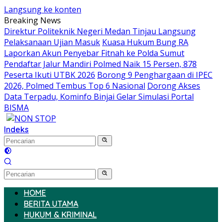
Langsung ke konten
Breaking News
Direktur Politeknik Negeri Medan Tinjau Langsung
Pelaksanaan Ujian Masuk
Kuasa Hukum Bung RA
Laporkan Akun Penyebar Fitnah ke Polda Sumut
Pendaftar Jalur Mandiri Polmed Naik 15 Persen, 878
Peserta Ikuti UTBK 2026
Borong 9 Penghargaan di IPEC
2026, Polmed Tembus Top 6 Nasional
Dorong Akses
Data Terpadu, Kominfo Binjai Gelar Simulasi Portal
BISMA
Indeks
HOME
BERITA UTAMA
HUKUM & KRIMINAL