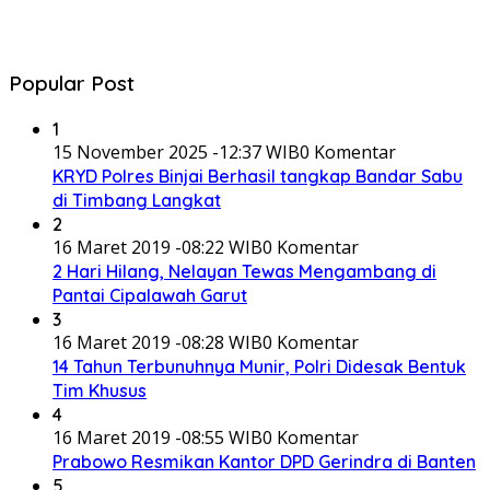
Popular Post
1
15 November 2025 -12:37 WIB
0 Komentar
KRYD Polres Binjai Berhasil tangkap Bandar Sabu
di Timbang Langkat
2
16 Maret 2019 -08:22 WIB
0 Komentar
2 Hari Hilang, Nelayan Tewas Mengambang di
Pantai Cipalawah Garut
3
16 Maret 2019 -08:28 WIB
0 Komentar
14 Tahun Terbunuhnya Munir, Polri Didesak Bentuk
Tim Khusus
4
16 Maret 2019 -08:55 WIB
0 Komentar
Prabowo Resmikan Kantor DPD Gerindra di Banten
5