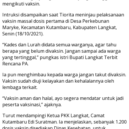
mengikuti vaksin.
Intruksi disampaikan saat Tiorita meninjau pelaksanaan
vaksin massal dosis pertama di Desa Perkebunan
Maryke, Kecamatan Kutambaru, Kabupaten Langkat,
Senin (18/10/2021).
“Kades dan Lurah didata semua warganya, agar tahu
berapa yang belum divaksin. Jangan sampai ada warga
yang tertinggal,” pungkas istri Bupati Langkat Terbit
Rencana PA.
Ia pun menghimbau kepada warga jangan takut divaksin.
Vaksin sudah diuji kelayakan dan kehalalannya oleh
lembaga terkait.
“Vaksin aman dan halal, ayo segera mendatar untuk jadi
peserta vaksinasi,” ajaknya.
Turut mendampingi Ketua PKK Langkat, Camat
Kutambaru Edi Suratman. Ia menjelaskan, sebanyak 1.200
dosis vaksin disediakan Dinas Kesehatan, untuk