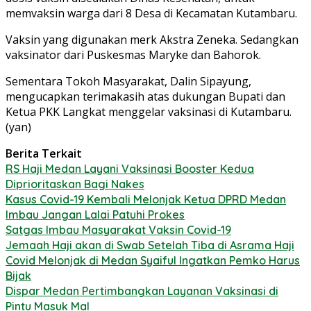
memvaksin warga dari 8 Desa di Kecamatan Kutambaru.
Vaksin yang digunakan merk Akstra Zeneka. Sedangkan
vaksinator dari Puskesmas Maryke dan Bahorok.
Sementara Tokoh Masyarakat, Dalin Sipayung,
mengucapkan terimakasih atas dukungan Bupati dan
Ketua PKK Langkat menggelar vaksinasi di Kutambaru.
(yan)
Berita Terkait
RS Haji Medan Layani Vaksinasi Booster Kedua
Diprioritaskan Bagi Nakes
Kasus Covid-19 Kembali Melonjak Ketua DPRD Medan
Imbau Jangan Lalai Patuhi Prokes
Satgas Imbau Masyarakat Vaksin Covid-19
Jemaah Haji akan di Swab Setelah Tiba di Asrama Haji
Covid Melonjak di Medan Syaiful Ingatkan Pemko Harus
Bijak
Dispar Medan Pertimbangkan Layanan Vaksinasi di
Pintu Masuk Mal