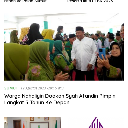
Fitnah ke Polda Sumut
Peserta Ikuti UTBK 2026
SUMUT
19 Agustus 2023 -20:15 WIB
Warga Nahdliyin Doakan Syah Afandin Pimpin
Langkat 5 Tahun Ke Depan