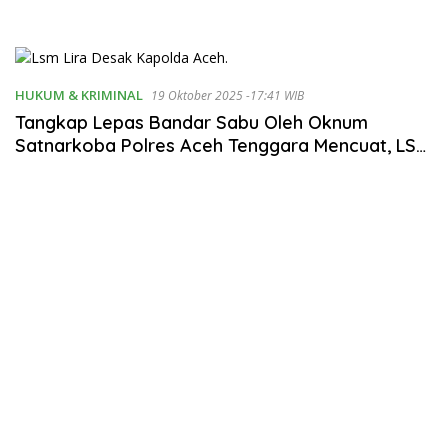
HUKUM & KRIMINAL
19 Oktober 2025 -17:41 WIB
Tangkap Lepas Bandar Sabu Oleh Oknum
Satnarkoba Polres Aceh Tenggara Mencuat, LSM
Lira Desak Kapolda Bertindak