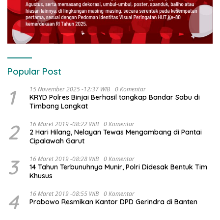
Popular Post
1
15 November 2025 -12:37 WIB
0 Komentar
KRYD Polres Binjai Berhasil tangkap Bandar Sabu di
Timbang Langkat
2
16 Maret 2019 -08:22 WIB
0 Komentar
2 Hari Hilang, Nelayan Tewas Mengambang di Pantai
Cipalawah Garut
3
16 Maret 2019 -08:28 WIB
0 Komentar
14 Tahun Terbunuhnya Munir, Polri Didesak Bentuk Tim
Khusus
4
16 Maret 2019 -08:55 WIB
0 Komentar
Prabowo Resmikan Kantor DPD Gerindra di Banten