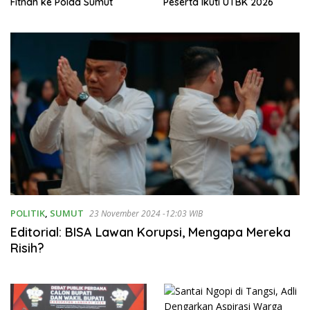
Fitnah ke Polda Sumut
Peserta Ikuti UTBK 2026
POLITIK
,
SUMUT
23 November 2024 -12:03 WIB
Editorial: BISA Lawan Korupsi, Mengapa Mereka
Risih?