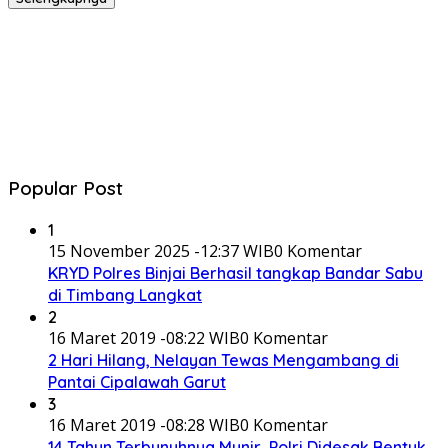
Popular Post
1
15 November 2025 -12:37 WIB
0 Komentar
KRYD Polres Binjai Berhasil tangkap Bandar Sabu
di Timbang Langkat
2
16 Maret 2019 -08:22 WIB
0 Komentar
2 Hari Hilang, Nelayan Tewas Mengambang di
Pantai Cipalawah Garut
3
16 Maret 2019 -08:28 WIB
0 Komentar
14 Tahun Terbunuhnya Munir, Polri Didesak Bentuk