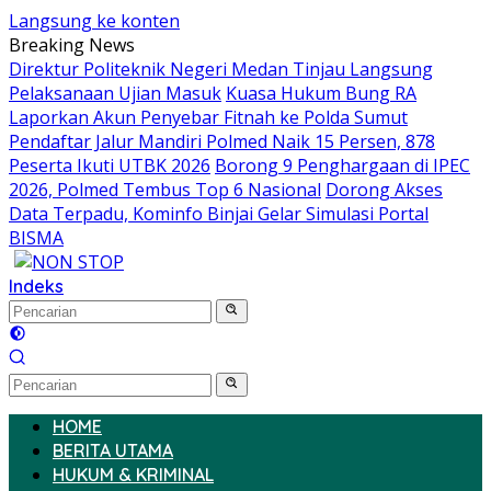
Langsung ke konten
Breaking News
Direktur Politeknik Negeri Medan Tinjau Langsung
Pelaksanaan Ujian Masuk
Kuasa Hukum Bung RA
Laporkan Akun Penyebar Fitnah ke Polda Sumut
Pendaftar Jalur Mandiri Polmed Naik 15 Persen, 878
Peserta Ikuti UTBK 2026
Borong 9 Penghargaan di IPEC
2026, Polmed Tembus Top 6 Nasional
Dorong Akses
Data Terpadu, Kominfo Binjai Gelar Simulasi Portal
BISMA
Indeks
HOME
BERITA UTAMA
HUKUM & KRIMINAL