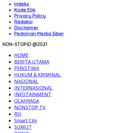
Indeks
Kode Etik
Privacy Policy
Redaksi
Disclaimer
Pedoman Media Siber
NON-STOP.ID @2021
HOME
BERITA UTAMA
PERISTIWA
HUKUM & KRIMINAL
NASIONAL
INTERNASIONAL
INFOTAINMENT
OLAHRAGA
NONSTOP TV
RSI
Smart City
SUMUT