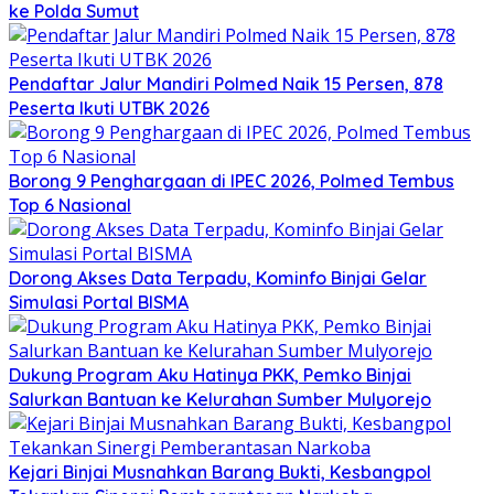
ke Polda Sumut
Pendaftar Jalur Mandiri Polmed Naik 15 Persen, 878
Peserta Ikuti UTBK 2026
Borong 9 Penghargaan di IPEC 2026, Polmed Tembus
Top 6 Nasional
Dorong Akses Data Terpadu, Kominfo Binjai Gelar
Simulasi Portal BISMA
Dukung Program Aku Hatinya PKK, Pemko Binjai
Salurkan Bantuan ke Kelurahan Sumber Mulyorejo
Kejari Binjai Musnahkan Barang Bukti, Kesbangpol