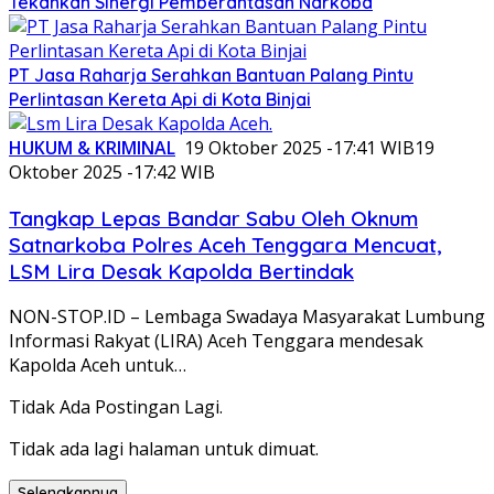
Tekankan Sinergi Pemberantasan Narkoba
PT Jasa Raharja Serahkan Bantuan Palang Pintu
Perlintasan Kereta Api di Kota Binjai
HUKUM & KRIMINAL
19 Oktober 2025 -17:41 WIB
19
Oktober 2025 -17:42 WIB
Tangkap Lepas Bandar Sabu Oleh Oknum
Satnarkoba Polres Aceh Tenggara Mencuat,
LSM Lira Desak Kapolda Bertindak
NON-STOP.ID – Lembaga Swadaya Masyarakat Lumbung
Informasi Rakyat (LIRA) Aceh Tenggara mendesak
Kapolda Aceh untuk…
Tidak Ada Postingan Lagi.
Tidak ada lagi halaman untuk dimuat.
Selengkapnya