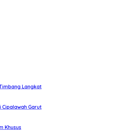
i Timbang Langkat
i Cipalawah Garut
im Khusus