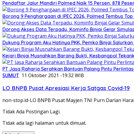
Pendaftar Jalur Mandiri Polmed Naik 15 Persen, 878 Peser
Borong 9 Penghargaan di IPEC 2026, Polmed Tembus Top 
Dorong Akses Data Terpadu, Kominfo Binjai Gelar Simulas
Dukung Program Aku Hatinya PKK, Pemko Binjai Salurkan
Kejari Binjai Musnahkan Barang Bukti, Kesbangpol Teka
PT Jasa Raharja Serahkan Bantuan Palang Pintu Perlintasa
SUMUT
11 Oktober 2021 -19:32 WIB
LO BNPB Pusat Apresiasi Kerja Satgas Covid-19
non-stop.id-LO BNPB Pusat Mayjen TNI Purn Darlan Harah
Tidak Ada Postingan Lagi.
Tidak ada lagi halaman untuk dimuat.