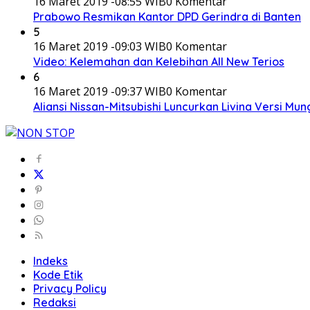
16 Maret 2019 -08:55 WIB
0 Komentar
Prabowo Resmikan Kantor DPD Gerindra di Banten
5
16 Maret 2019 -09:03 WIB
0 Komentar
Video: Kelemahan dan Kelebihan All New Terios
6
16 Maret 2019 -09:37 WIB
0 Komentar
Aliansi Nissan-Mitsubishi Luncurkan Livina Versi Mung
Indeks
Kode Etik
Privacy Policy
Redaksi