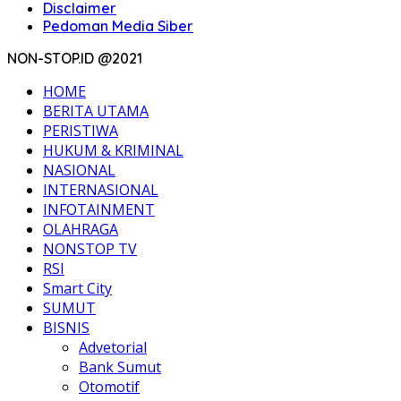
Disclaimer
Pedoman Media Siber
NON-STOP.ID @2021
HOME
BERITA UTAMA
PERISTIWA
HUKUM & KRIMINAL
NASIONAL
INTERNASIONAL
INFOTAINMENT
OLAHRAGA
NONSTOP TV
RSI
Smart City
SUMUT
BISNIS
Advetorial
Bank Sumut
Otomotif