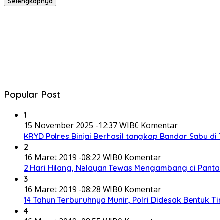
Selengkapnya
Popular Post
1
15 November 2025 -12:37 WIB
0 Komentar
KRYD Polres Binjai Berhasil tangkap Bandar Sabu d
2
16 Maret 2019 -08:22 WIB
0 Komentar
2 Hari Hilang, Nelayan Tewas Mengambang di Panta
3
16 Maret 2019 -08:28 WIB
0 Komentar
14 Tahun Terbunuhnya Munir, Polri Didesak Bentuk T
4