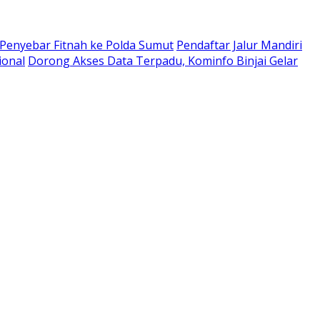
enyebar Fitnah ke Polda Sumut
Pendaftar Jalur Mandiri
ional
Dorong Akses Data Terpadu, Kominfo Binjai Gelar