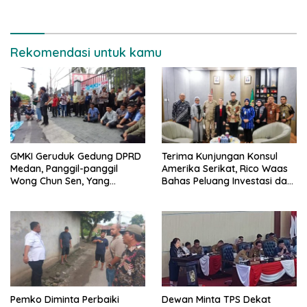
Rekomendasi untuk kamu
GMKI Geruduk Gedung DPRD
Terima Kunjungan Konsul
Medan, Panggil-panggil
Amerika Serikat, Rico Waas
Wong Chun Sen, Yang
Bahas Peluang Investasi dan
Datang Rajudin Sagala
Kerjasama
Pemko Diminta Perbaiki
Dewan Minta TPS Dekat