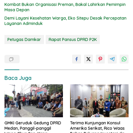
Kombat Bukan Organisasi Preman, Bakal Lahirkan Pemimpin
Masa Depan
Demi Layani Kesehatan Warga, Eko Sitepu Desak Percepatan
Layanan Adminduk
Petugas Damkar
Rapat Pansus DPRD P2K
Baca Juga
GMKI Geruduk Gedung DPRD
Terima Kunjungan Konsul
Medan, Panggil-panggil
Amerika Serikat, Rico Waas