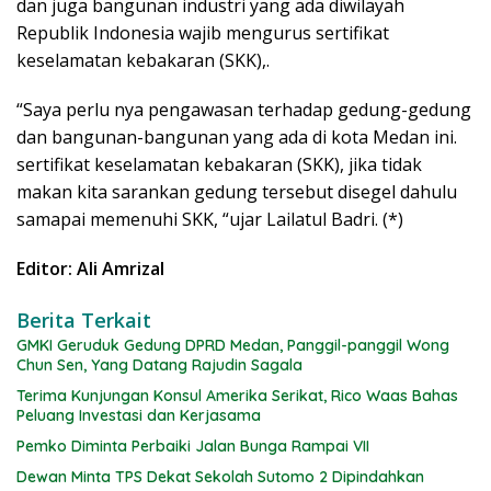
dan juga bangunan industri yang ada diwilayah
Republik Indonesia wajib mengurus sertifikat
keselamatan kebakaran (SKK),.
“Saya perlu nya pengawasan terhadap gedung-gedung
dan bangunan-bangunan yang ada di kota Medan ini.
sertifikat keselamatan kebakaran (SKK), jika tidak
makan kita sarankan gedung tersebut disegel dahulu
samapai memenuhi SKK, “ujar Lailatul Badri. (*)
Editor: Ali Amrizal
Berita Terkait
GMKI Geruduk Gedung DPRD Medan, Panggil-panggil Wong
Chun Sen, Yang Datang Rajudin Sagala
Terima Kunjungan Konsul Amerika Serikat, Rico Waas Bahas
Peluang Investasi dan Kerjasama
Pemko Diminta Perbaiki Jalan Bunga Rampai VII
Dewan Minta TPS Dekat Sekolah Sutomo 2 Dipindahkan