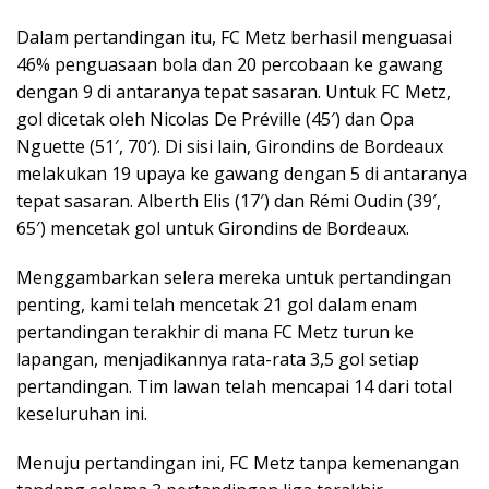
Dalam pertandingan itu, FC Metz berhasil menguasai
46% penguasaan bola dan 20 percobaan ke gawang
dengan 9 di antaranya tepat sasaran. Untuk FC Metz,
gol dicetak oleh Nicolas De Préville (45′) dan Opa
Nguette (51′, 70′). Di sisi lain, Girondins de Bordeaux
melakukan 19 upaya ke gawang dengan 5 di antaranya
tepat sasaran. Alberth Elis (17′) dan Rémi Oudin (39′,
65′) mencetak gol untuk Girondins de Bordeaux.
Menggambarkan selera mereka untuk pertandingan
penting, kami telah mencetak 21 gol dalam enam
pertandingan terakhir di mana FC Metz turun ke
lapangan, menjadikannya rata-rata 3,5 gol setiap
pertandingan. Tim lawan telah mencapai 14 dari total
keseluruhan ini.
Menuju pertandingan ini, FC Metz tanpa kemenangan