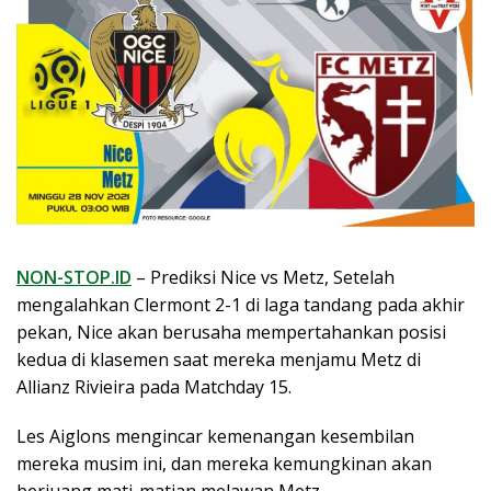
NON-STOP.ID
– Prediksi Nice vs Metz, Setelah
mengalahkan Clermont 2-1 di laga tandang pada akhir
pekan, Nice akan berusaha mempertahankan posisi
kedua di klasemen saat mereka menjamu Metz di
Allianz Rivieira pada Matchday 15.
Les Aiglons mengincar kemenangan kesembilan
mereka musim ini, dan mereka kemungkinan akan