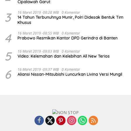
Cipalawah Garut
3
16 Maret 2019 -08:28 WIB
0 Komentar
14 Tahun Terbunuhnya Munir, Polri Didesak Bentuk Tim
Khusus
4
16 Maret 2019 -08:55 WIB
0 Komentar
Prabowo Resmikan Kantor DPD Gerindra di Banten
5
16 Maret 2019 -09:03 WIB
0 Komentar
Video: Kelemahan dan Kelebihan All New Terios
6
16 Maret 2019 -09:37 WIB
0 Komentar
Aliansi Nissan-Mitsubishi Luncurkan Livina Versi Mungil