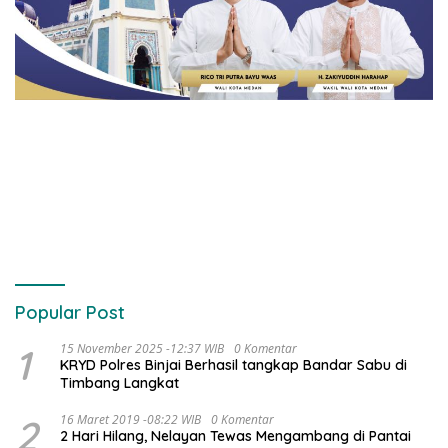
Popular Post
1
15 November 2025 -12:37 WIB
0 Komentar
KRYD Polres Binjai Berhasil tangkap Bandar Sabu di
Timbang Langkat
2
16 Maret 2019 -08:22 WIB
0 Komentar
2 Hari Hilang, Nelayan Tewas Mengambang di Pantai