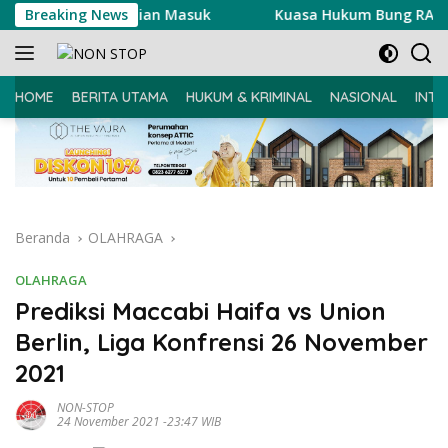
Langsung
 Pelaksanaan Ujian Masuk
Breaking News
Kuasa Hukum Bung RA Lapork
ke
konten
HOME
BERITA UTAMA
HUKUM & KRIMINAL
NASIONAL
INTE
Beranda
OLAHRAGA
OLAHRAGA
Prediksi Maccabi Haifa vs Union
Berlin, Liga Konfrensi 26 November
2021
NON-STOP
24 November 2021 -23:47 WIB