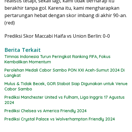
realistis tetapi, sekali lagi, kami tidak berharap itu
berakhir tanpa gol. Karena itu, kami mengharapkan
pertarungan hebat dengan skor imbang di akhir 90-an.
(red)
Prediksi Skor Maccabi Haifa vs Union Berlin: 0-0
Berita Terkait
Timnas Indonesia Turun Peringkat Ranking FIFA, Fokus
Kembalikan Momentum
Perolehan Medali Cabor Sambo PON XXI Aceh-Sumut 2024 Di
Langkat
Mulus & Tidak Becek, GOR Stabat Siap Digunakan untuk Venue
Cabor Sambo
Prediksi Manchester United vs Fulham, Liga Inggris 17 Agustus
2024
Prediksi Chelsea vs America Friendly 2024
Prediksi Crystal Palace vs Wolverhampton Friendly 2024