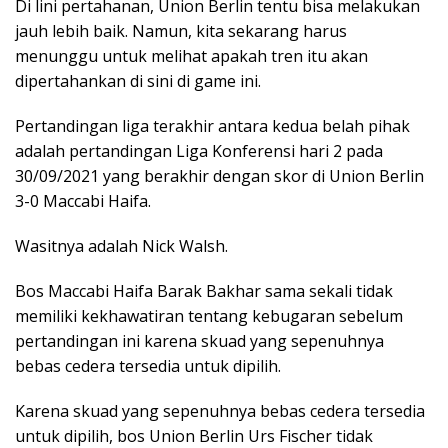
Di lini pertahanan, Union Berlin tentu bisa melakukan
jauh lebih baik. Namun, kita sekarang harus
menunggu untuk melihat apakah tren itu akan
dipertahankan di sini di game ini.
Pertandingan liga terakhir antara kedua belah pihak
adalah pertandingan Liga Konferensi hari 2 pada
30/09/2021 yang berakhir dengan skor di Union Berlin
3-0 Maccabi Haifa.
Wasitnya adalah Nick Walsh.
Bos Maccabi Haifa Barak Bakhar sama sekali tidak
memiliki kekhawatiran tentang kebugaran sebelum
pertandingan ini karena skuad yang sepenuhnya
bebas cedera tersedia untuk dipilih.
Karena skuad yang sepenuhnya bebas cedera tersedia
untuk dipilih, bos Union Berlin Urs Fischer tidak