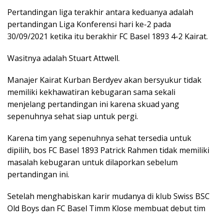
Pertandingan liga terakhir antara keduanya adalah
pertandingan Liga Konferensi hari ke-2 pada
30/09/2021 ketika itu berakhir FC Basel 1893 4-2 Kairat.
Wasitnya adalah Stuart Attwell.
Manajer Kairat Kurban Berdyev akan bersyukur tidak
memiliki kekhawatiran kebugaran sama sekali
menjelang pertandingan ini karena skuad yang
sepenuhnya sehat siap untuk pergi.
Karena tim yang sepenuhnya sehat tersedia untuk
dipilih, bos FC Basel 1893 Patrick Rahmen tidak memiliki
masalah kebugaran untuk dilaporkan sebelum
pertandingan ini.
Setelah menghabiskan karir mudanya di klub Swiss BSC
Old Boys dan FC Basel Timm Klose membuat debut tim