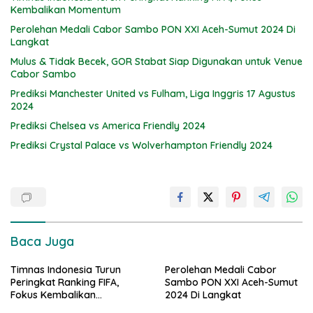
Kembalikan Momentum
Perolehan Medali Cabor Sambo PON XXI Aceh-Sumut 2024 Di
Langkat
Mulus & Tidak Becek, GOR Stabat Siap Digunakan untuk Venue
Cabor Sambo
Prediksi Manchester United vs Fulham, Liga Inggris 17 Agustus
2024
Prediksi Chelsea vs America Friendly 2024
Prediksi Crystal Palace vs Wolverhampton Friendly 2024
Baca Juga
Timnas Indonesia Turun
Perolehan Medali Cabor
Peringkat Ranking FIFA,
Sambo PON XXI Aceh-Sumut
Fokus Kembalikan
2024 Di Langkat
Momentum