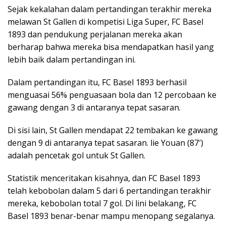
Sejak kekalahan dalam pertandingan terakhir mereka
melawan St Gallen di kompetisi Liga Super, FC Basel
1893 dan pendukung perjalanan mereka akan
berharap bahwa mereka bisa mendapatkan hasil yang
lebih baik dalam pertandingan ini.
Dalam pertandingan itu, FC Basel 1893 berhasil
menguasai 56% penguasaan bola dan 12 percobaan ke
gawang dengan 3 di antaranya tepat sasaran.
Di sisi lain, St Gallen mendapat 22 tembakan ke gawang
dengan 9 di antaranya tepat sasaran. lie Youan (87′)
adalah pencetak gol untuk St Gallen.
Statistik menceritakan kisahnya, dan FC Basel 1893
telah kebobolan dalam 5 dari 6 pertandingan terakhir
mereka, kebobolan total 7 gol. Di lini belakang, FC
Basel 1893 benar-benar mampu menopang segalanya.