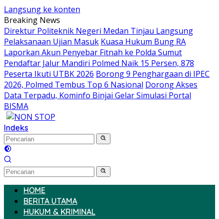
Langsung ke konten
Breaking News
Direktur Politeknik Negeri Medan Tinjau Langsung
Pelaksanaan Ujian Masuk
Kuasa Hukum Bung RA
Laporkan Akun Penyebar Fitnah ke Polda Sumut
Pendaftar Jalur Mandiri Polmed Naik 15 Persen, 878
Peserta Ikuti UTBK 2026
Borong 9 Penghargaan di IPEC
2026, Polmed Tembus Top 6 Nasional
Dorong Akses
Data Terpadu, Kominfo Binjai Gelar Simulasi Portal
BISMA
Indeks
HOME
BERITA UTAMA
HUKUM & KRIMINAL