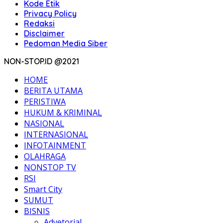
Kode Etik
Privacy Policy
Redaksi
Disclaimer
Pedoman Media Siber
NON-STOP.ID @2021
HOME
BERITA UTAMA
PERISTIWA
HUKUM & KRIMINAL
NASIONAL
INTERNASIONAL
INFOTAINMENT
OLAHRAGA
NONSTOP TV
RSI
Smart City
SUMUT
BISNIS
Advetorial