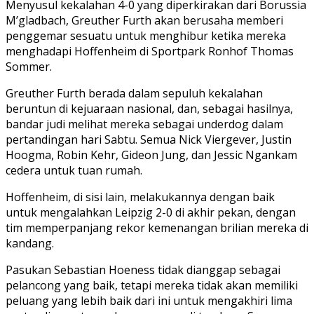
Menyusul kekalahan 4-0 yang diperkirakan dari Borussia
M’gladbach, Greuther Furth akan berusaha memberi
penggemar sesuatu untuk menghibur ketika mereka
menghadapi Hoffenheim di Sportpark Ronhof Thomas
Sommer.
Greuther Furth berada dalam sepuluh kekalahan
beruntun di kejuaraan nasional, dan, sebagai hasilnya,
bandar judi melihat mereka sebagai underdog dalam
pertandingan hari Sabtu. Semua Nick Viergever, Justin
Hoogma, Robin Kehr, Gideon Jung, dan Jessic Ngankam
cedera untuk tuan rumah.
Hoffenheim, di sisi lain, melakukannya dengan baik
untuk mengalahkan Leipzig 2-0 di akhir pekan, dengan
tim memperpanjang rekor kemenangan brilian mereka di
kandang.
Pasukan Sebastian Hoeness tidak dianggap sebagai
pelancong yang baik, tetapi mereka tidak akan memiliki
peluang yang lebih baik dari ini untuk mengakhiri lima