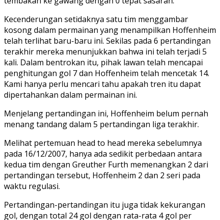
tembakan ke gawang dengan 0 tepat sasaran.
Kecenderungan setidaknya satu tim menggambar
kosong dalam permainan yang menampilkan Hoffenheim
telah terlihat baru-baru ini. Sekilas pada 6 pertandingan
terakhir mereka menunjukkan bahwa ini telah terjadi 5
kali. Dalam bentrokan itu, pihak lawan telah mencapai
penghitungan gol 7 dan Hoffenheim telah mencetak 14.
Kami hanya perlu mencari tahu apakah tren itu dapat
dipertahankan dalam permainan ini.
Menjelang pertandingan ini, Hoffenheim belum pernah
menang tandang dalam 5 pertandingan liga terakhir.
Melihat pertemuan head to head mereka sebelumnya
pada 16/12/2007, hanya ada sedikit perbedaan antara
kedua tim dengan Greuther Furth memenangkan 2 dari
pertandingan tersebut, Hoffenheim 2 dan 2 seri pada
waktu regulasi.
Pertandingan-pertandingan itu juga tidak kekurangan
gol, dengan total 24 gol dengan rata-rata 4 gol per