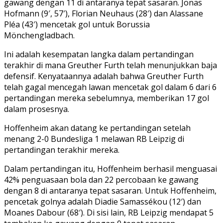
gawang dengan 11 di antaranya tepat sasaran. Jonas
Hofmann (9′, 57′), Florian Neuhaus (28′) dan Alassane
Pléa (43′) mencetak gol untuk Borussia
Mönchengladbach.
Ini adalah kesempatan langka dalam pertandingan
terakhir di mana Greuther Furth telah menunjukkan baja
defensif. Kenyataannya adalah bahwa Greuther Furth
telah gagal mencegah lawan mencetak gol dalam 6 dari 6
pertandingan mereka sebelumnya, memberikan 17 gol
dalam prosesnya.
Hoffenheim akan datang ke pertandingan setelah
menang 2-0 Bundesliga 1 melawan RB Leipzig di
pertandingan terakhir mereka.
Dalam pertandingan itu, Hoffenheim berhasil menguasai
42% penguasaan bola dan 22 percobaan ke gawang
dengan 8 di antaranya tepat sasaran. Untuk Hoffenheim,
pencetak golnya adalah Diadie Samassékou (12′) dan
Moanes Dabour (68′). Di sisi lain, RB Leipzig mendapat 5