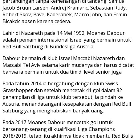
pertandingan tanpa kemenangan di tandang. Semua
Jacob Bruun Larsen, Andrej Kramaric, Sebastian Rudy,
Robert Skov, Pavel Kaderabek, Marco John, dan Ermin
Bicakcic absen karena cedera.
Lahir di Nazareth pada 14 Mei 1992, Moanes Dabour
adalah pemain internasional Israel yang bermain untuk
Red Bull Salzburg di Bundesliga Austria.
Dabour bermain di klub Israel Maccabi Nazareth dan
Maccabi Tel Aviv selama karir mudanya dan harus dicatat
bahwa ia bermain untuk dua tim di level senior juga.
Pada tahun 2014 ia bergabung dengan klub Swiss
Grasshopper dan setelah mencetak 41 gol dalam 82
penampilan di liga untuk klub tersebut, ia pindah ke
Austria, menandatangani kesepakatan dengan Red Bull
Salzburg yang menghabiskan banyak uang.
Pada 2017 Moanes Dabour mencetak gol untuk
bersenang-senang di kualifikasi Liga Champions
2018/2019, tetapi itu akhirnya tidak membantu Red Bulls