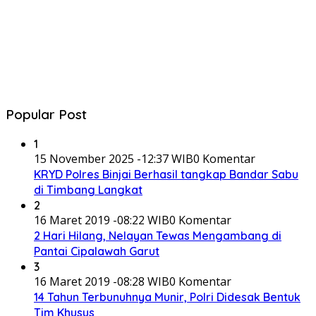
Popular Post
1
15 November 2025 -12:37 WIB
0 Komentar
KRYD Polres Binjai Berhasil tangkap Bandar Sabu
di Timbang Langkat
2
16 Maret 2019 -08:22 WIB
0 Komentar
2 Hari Hilang, Nelayan Tewas Mengambang di
Pantai Cipalawah Garut
3
16 Maret 2019 -08:28 WIB
0 Komentar
14 Tahun Terbunuhnya Munir, Polri Didesak Bentuk
Tim Khusus