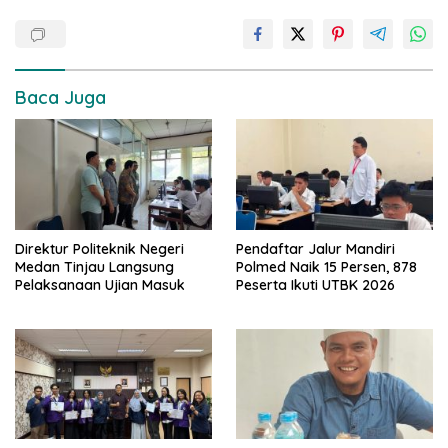
Baca Juga
Direktur Politeknik Negeri
Pendaftar Jalur Mandiri
Medan Tinjau Langsung
Polmed Naik 15 Persen, 878
Pelaksanaan Ujian Masuk
Peserta Ikuti UTBK 2026