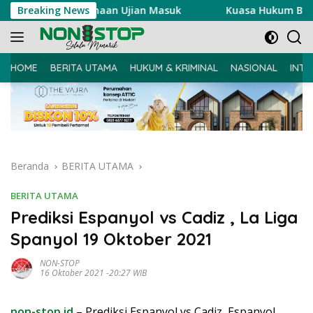
Langsung
gsung Pelaksanaan Ujian Masuk
Breaking News
Kuasa Hukum Bung RA L
ke
konten
HOME
BERITA UTAMA
HUKUM & KRIMINAL
NASIONAL
INTE
Beranda
BERITA UTAMA
BERITA UTAMA
Prediksi Espanyol vs Cadiz , La Liga
Spanyol 19 Oktober 2021
NON-STOP
16 Oktober 2021 -20:27 WIB
non-stop.id
– Prediksi Espanyol vs Cadiz, Espanyol