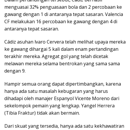
menguasai 32% penguasaan bola dan 2 percobaan ke
gawang dengan 1 di antaranya tepat sasaran. Valencia
CF melakukan 16 percobaan ke gawang dengan 4 di
antaranya tepat sasaran.
Cádiz asuhan lvaro Cervera telah melihat upaya mereka
ke gawang dihargai 5 kali dalam enam pertandingan
terakhir mereka. Agregat gol yang telah dicetak
melawan mereka selama bentrokan yang sama sama
dengan 9.
Hampir semua orang dapat dipertimbangkan, karena
hanya ada satu masalah kebugaran yang harus
dihadapi oleh manajer Espanyol Vicente Moreno dari
sekelompok pemain yang lengkap. Yangel Herrera
(Tibia Fraktur) tidak akan bermain.
Dari skuat yang tersedia, hanya ada satu kekhawatiran