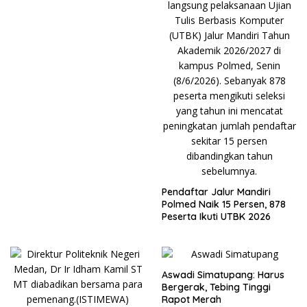
Pendaftar Jalur Mandiri
Polmed Naik 15 Persen, 878
Peserta Ikuti UTBK 2026
Aswadi Simatupang: Harus
Bergerak, Tebing Tinggi
Rapot Merah