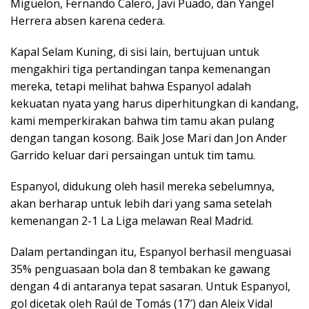
Miguelon, Fernando Calero, Javi Puado, dan Yangel
Herrera absen karena cedera.
Kapal Selam Kuning, di sisi lain, bertujuan untuk
mengakhiri tiga pertandingan tanpa kemenangan
mereka, tetapi melihat bahwa Espanyol adalah
kekuatan nyata yang harus diperhitungkan di kandang,
kami memperkirakan bahwa tim tamu akan pulang
dengan tangan kosong. Baik Jose Mari dan Jon Ander
Garrido keluar dari persaingan untuk tim tamu.
Espanyol, didukung oleh hasil mereka sebelumnya,
akan berharap untuk lebih dari yang sama setelah
kemenangan 2-1 La Liga melawan Real Madrid.
Dalam pertandingan itu, Espanyol berhasil menguasai
35% penguasaan bola dan 8 tembakan ke gawang
dengan 4 di antaranya tepat sasaran. Untuk Espanyol,
gol dicetak oleh Raúl de Tomás (17′) dan Aleix Vidal