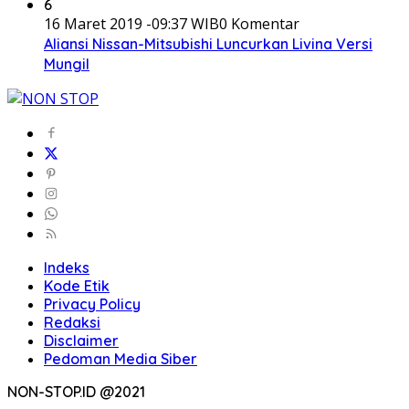
6
16 Maret 2019 -09:37 WIB
0 Komentar
Aliansi Nissan-Mitsubishi Luncurkan Livina Versi
Mungil
Indeks
Kode Etik
Privacy Policy
Redaksi
Disclaimer
Pedoman Media Siber
NON-STOP.ID @2021