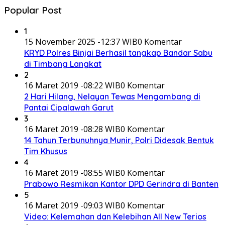
Popular Post
1
15 November 2025 -12:37 WIB
0 Komentar
KRYD Polres Binjai Berhasil tangkap Bandar Sabu
di Timbang Langkat
2
16 Maret 2019 -08:22 WIB
0 Komentar
2 Hari Hilang, Nelayan Tewas Mengambang di
Pantai Cipalawah Garut
3
16 Maret 2019 -08:28 WIB
0 Komentar
14 Tahun Terbunuhnya Munir, Polri Didesak Bentuk
Tim Khusus
4
16 Maret 2019 -08:55 WIB
0 Komentar
Prabowo Resmikan Kantor DPD Gerindra di Banten
5
16 Maret 2019 -09:03 WIB
0 Komentar
Video: Kelemahan dan Kelebihan All New Terios