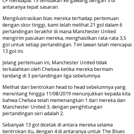
CF mendapat 13 tembakan ke gawang dengan 3 di
antaranya tepat sasaran.
Mengilustrasikan bias mereka terhadap pertemuan
dengan skor tinggi, kami telah melihat 21 gol dalam 6
pertandingan terakhir di mana Manchester United
mengirim pasukan mereka, menghasilkan rata-rata 3,5
gol untuk setiap pertandingan. Tim lawan telah mencapai
13 gol ini.
Jelang pertemuan ini, Manchester United tidak
terkalahkan oleh Chelsea ketika mereka bermain
tandang di 3 pertandingan liga sebelumnya.
Melihat dari bentrokan head to head sebelumnya yang
merentang hingga 11/08/2019 menunjukkan kepada kita
bahwa Chelsea telah memenangkan 1 dari mereka dan
Manchester United 3, dengan penghitungan
pertandingan seri adalah 2.
Sebanyak 13 gol dicetak di antara mereka selama
bentrokan itu, dengan 4 di antaranya untuk The Blues