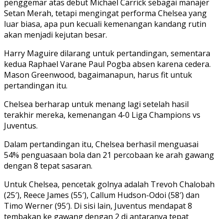
penggemar atas debut Michael Carrick sebagai manajer
Setan Merah, tetapi mengingat performa Chelsea yang
luar biasa, apa pun kecuali kemenangan kandang rutin
akan menjadi kejutan besar.
Harry Maguire dilarang untuk pertandingan, sementara
kedua Raphael Varane Paul Pogba absen karena cedera.
Mason Greenwood, bagaimanapun, harus fit untuk
pertandingan itu.
Chelsea berharap untuk menang lagi setelah hasil
terakhir mereka, kemenangan 4-0 Liga Champions vs
Juventus.
Dalam pertandingan itu, Chelsea berhasil menguasai
54% penguasaan bola dan 21 percobaan ke arah gawang
dengan 8 tepat sasaran.
Untuk Chelsea, pencetak golnya adalah Trevoh Chalobah
(25′), Reece James (55′), Callum Hudson-Odoi (58′) dan
Timo Werner (95′). Di sisi lain, Juventus mendapat 8
tembakan ke gawang dengan 2 di antaranya tepat