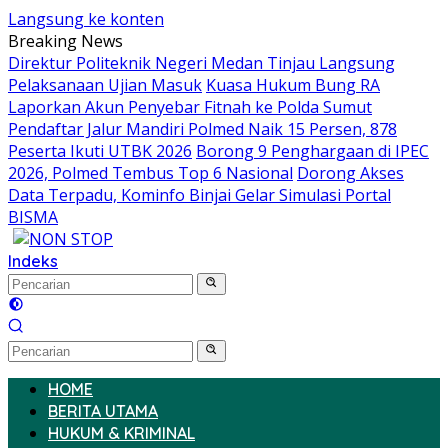
Langsung ke konten
Breaking News
Direktur Politeknik Negeri Medan Tinjau Langsung
Pelaksanaan Ujian Masuk
Kuasa Hukum Bung RA
Laporkan Akun Penyebar Fitnah ke Polda Sumut
Pendaftar Jalur Mandiri Polmed Naik 15 Persen, 878
Peserta Ikuti UTBK 2026
Borong 9 Penghargaan di IPEC
2026, Polmed Tembus Top 6 Nasional
Dorong Akses
Data Terpadu, Kominfo Binjai Gelar Simulasi Portal
BISMA
Indeks
HOME
BERITA UTAMA
HUKUM & KRIMINAL