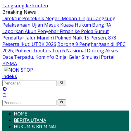
Langsung ke konten
Breaking News
Direktur Politeknik Negeri Medan Tinjau Langsung
Pelaksanaan Ujian Masuk
Kuasa Hukum Bung RA
Laporkan Akun Penyebar Fitnah ke Polda Sumut
Pendaftar Jalur Mandiri Polmed Naik 15 Persen, 878
Peserta Ikuti UTBK 2026
Borong 9 Penghargaan di IPEC
2026, Polmed Tembus Top 6 Nasional
Dorong Akses
Data Terpadu, Kominfo Binjai Gelar Simulasi Portal
BISMA
Indeks
HOME
BERITA UTAMA
HUKUM & KRIMINAL