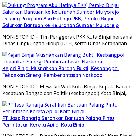
Dukung Program Aku Hatinya PKK, Pemko Binjai
Salurkan Bantuan ke Kelurahan Sumber Mulyorejo
NON-STOP.ID – Tim Penggerak PKK Kota Binjai bersama
Dinas Lingkungan Hidup (DLH) serta Dinas Ketahanan…
Kejari Binjai Musnahkan Barang Bukti, Kesbangpol
Tekankan Sinergi Pemberantasan Narkoba
NON-STOP.ID – Mewakili Wali Kota Binjai, Kepala Badan
Kesatuan Bangsa dan Politik (Kesbangpol) Kota Binjai,…
PT Jasa Raharja Serahkan Bantuan Palang Pintu
Perlintasan Kereta Api di Kota Binjai