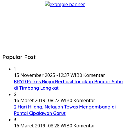
Popular Post
1
15 November 2025 -12:37 WIB
0 Komentar
KRYD Polres Binjai Berhasil tangkap Bandar Sabu
di Timbang Langkat
2
16 Maret 2019 -08:22 WIB
0 Komentar
2 Hari Hilang, Nelayan Tewas Mengambang di
Pantai Cipalawah Garut
3
16 Maret 2019 -08:28 WIB
0 Komentar