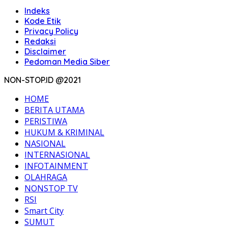
Indeks
Kode Etik
Privacy Policy
Redaksi
Disclaimer
Pedoman Media Siber
NON-STOP.ID @2021
HOME
BERITA UTAMA
PERISTIWA
HUKUM & KRIMINAL
NASIONAL
INTERNASIONAL
INFOTAINMENT
OLAHRAGA
NONSTOP TV
RSI
Smart City
SUMUT