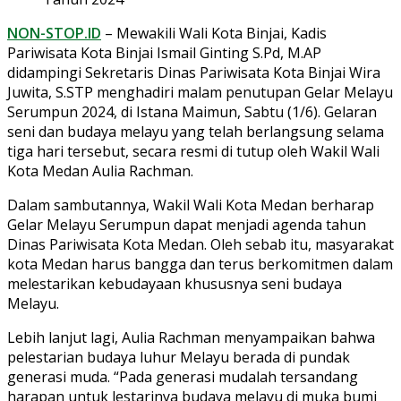
NON-STOP.ID
– Mewakili Wali Kota Binjai, Kadis
Pariwisata Kota Binjai Ismail Ginting S.Pd, M.AP
didampingi Sekretaris Dinas Pariwisata Kota Binjai Wira
Juwita, S.STP menghadiri malam penutupan Gelar Melayu
Serumpun 2024, di Istana Maimun, Sabtu (1/6). Gelaran
seni dan budaya melayu yang telah berlangsung selama
tiga hari tersebut, secara resmi di tutup oleh Wakil Wali
Kota Medan Aulia Rachman.
Dalam sambutannya, Wakil Wali Kota Medan berharap
Gelar Melayu Serumpun dapat menjadi agenda tahun
Dinas Pariwisata Kota Medan. Oleh sebab itu, masyarakat
kota Medan harus bangga dan terus berkomitmen dalam
melestarikan kebudayaan khususnya seni budaya
Melayu.
Lebih lanjut lagi, Aulia Rachman menyampaikan bahwa
pelestarian budaya luhur Melayu berada di pundak
generasi muda. “Pada generasi mudalah tersandang
harapan untuk lestarinya budaya melayu di muka bumi