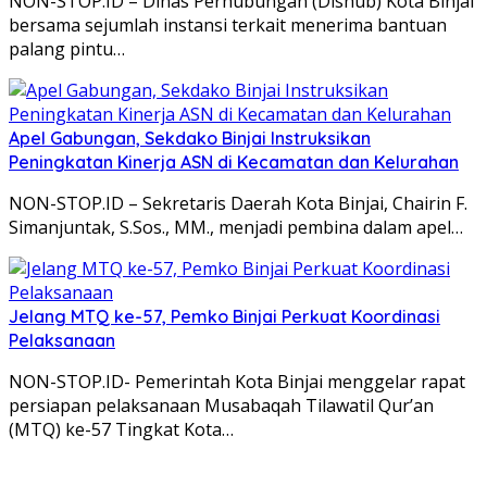
NON-STOP.ID – Dinas Perhubungan (Dishub) Kota Binjai
bersama sejumlah instansi terkait menerima bantuan
palang pintu…
Apel Gabungan, Sekdako Binjai Instruksikan
Peningkatan Kinerja ASN di Kecamatan dan Kelurahan
NON-STOP.ID – Sekretaris Daerah Kota Binjai, Chairin F.
Simanjuntak, S.Sos., MM., menjadi pembina dalam apel…
Jelang MTQ ke-57, Pemko Binjai Perkuat Koordinasi
Pelaksanaan
NON-STOP.ID- Pemerintah Kota Binjai menggelar rapat
persiapan pelaksanaan Musabaqah Tilawatil Qur’an
(MTQ) ke-57 Tingkat Kota…