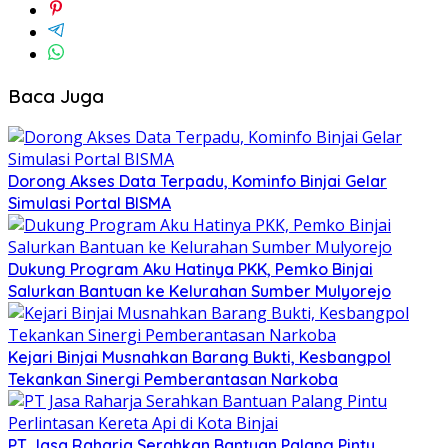
Baca Juga
Dorong Akses Data Terpadu, Kominfo Binjai Gelar
Simulasi Portal BISMA
Dukung Program Aku Hatinya PKK, Pemko Binjai
Salurkan Bantuan ke Kelurahan Sumber Mulyorejo
Kejari Binjai Musnahkan Barang Bukti, Kesbangpol
Tekankan Sinergi Pemberantasan Narkoba
PT Jasa Raharja Serahkan Bantuan Palang Pintu