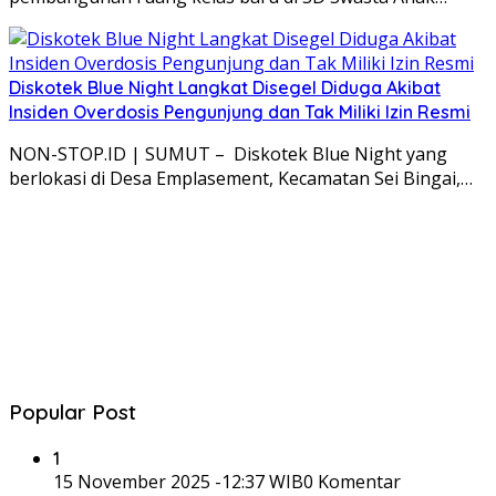
Diskotek Blue Night Langkat Disegel Diduga Akibat
Insiden Overdosis Pengunjung dan Tak Miliki Izin Resmi
NON-STOP.ID | SUMUT – Diskotek Blue Night yang
berlokasi di Desa Emplasement, Kecamatan Sei Bingai,…
Popular Post
1
15 November 2025 -12:37 WIB
0 Komentar