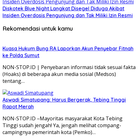
Diskotek Blue Night Langkat Disegel Diduga Akibat
Insiden Overdosis Pengunjung dan Tak Miliki Izin Resmi
Rekomendasi untuk kamu
Kuasa Hukum Bung RA Laporkan Akun Penyebar Fitnah
ke Polda Sumut
NON-STOP.ID | Penyebaran informasi tidak sesuai fakta
(Hoaks) di beberapa akun media sosial (Medsos)
tentang…
Aswadi Simatupang: Harus Bergerak, Tebing Tinggi
Rapot Merah
NON-STOP.ID –Mayoritas masyarakat Kota Tebing
Tinggi sudah jengah! Ya, jengah melihat compang-
campingnya pemerintah kota (Pemko)…