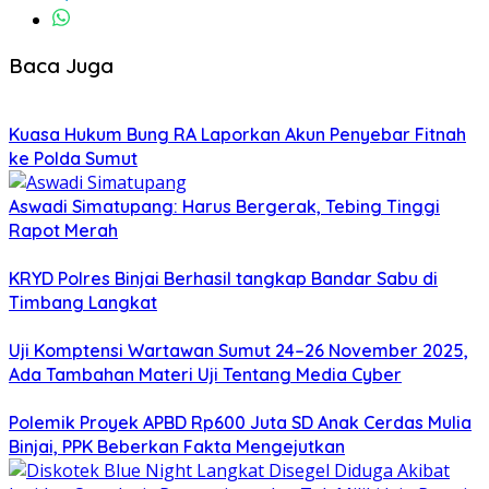
Baca Juga
Kuasa Hukum Bung RA Laporkan Akun Penyebar Fitnah
ke Polda Sumut
Aswadi Simatupang: Harus Bergerak, Tebing Tinggi
Rapot Merah
KRYD Polres Binjai Berhasil tangkap Bandar Sabu di
Timbang Langkat
Uji Komptensi Wartawan Sumut 24–26 November 2025,
Ada Tambahan Materi Uji Tentang Media Cyber
Polemik Proyek APBD Rp600 Juta SD Anak Cerdas Mulia
Binjai, PPK Beberkan Fakta Mengejutkan