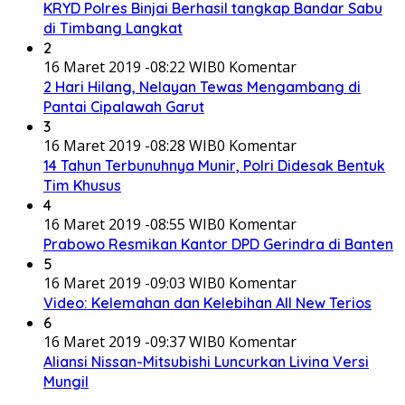
KRYD Polres Binjai Berhasil tangkap Bandar Sabu
di Timbang Langkat
2
16 Maret 2019 -08:22 WIB
0 Komentar
2 Hari Hilang, Nelayan Tewas Mengambang di
Pantai Cipalawah Garut
3
16 Maret 2019 -08:28 WIB
0 Komentar
14 Tahun Terbunuhnya Munir, Polri Didesak Bentuk
Tim Khusus
4
16 Maret 2019 -08:55 WIB
0 Komentar
Prabowo Resmikan Kantor DPD Gerindra di Banten
5
16 Maret 2019 -09:03 WIB
0 Komentar
Video: Kelemahan dan Kelebihan All New Terios
6
16 Maret 2019 -09:37 WIB
0 Komentar
Aliansi Nissan-Mitsubishi Luncurkan Livina Versi
Mungil