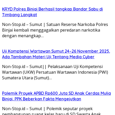
KRYD Polres Binjai Berhasil tangkap Bandar Sabu di
Timbang Langkat
Non-Stop.id – Sumut | Satuan Reserse Narkoba Polres
Binjai kembali menggagalkan peredaran narkotika
dengan menangkap…
Uji Komptensi Wartawan Sumut 24–26 November 2025,
Ada Tambahan Materi Uji Tentang Media Cyber
Non-Stop.id – Sumut|| Pelaksanaan Uji Kompetensi
Wartawan (UKW) Persatuan Wartawan Indonesia (PWI)
Sumatera Utara (Sumut)…
Polemik Proyek APBD Rp600 Juta SD Anak Cerdas Mulia
Binjai, PPK Beberkan Fakta Mengejutkan
Non-Stop.id – Sumut | Polemik seputar proyek
pembangunan ruang kelas baru di SD Swasta Anak…