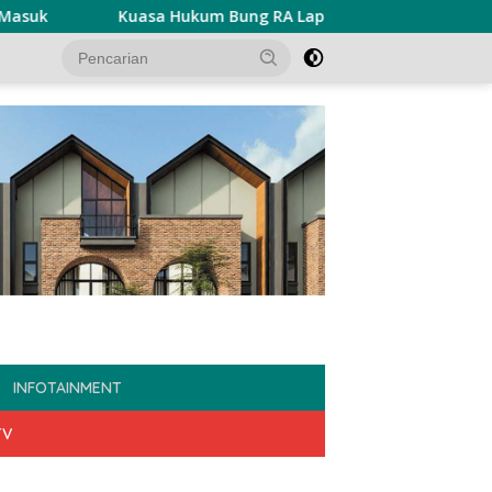
k
Kuasa Hukum Bung RA Laporkan Akun Penyebar Fitna
INFOTAINMENT
TV