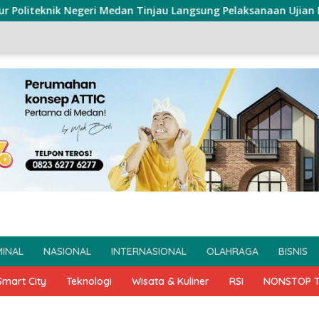
liteknik Negeri Medan Tinjau Langsung Pelaksanaan Ujian Masu
MINAL
NASIONAL
INTERNASIONAL
OLAHRAGA
BISNIS
Smart City
Teknologi
Wisata & Kuliner
RSI
NONSTOP 