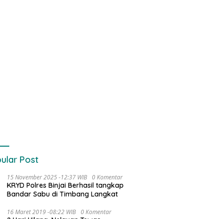
ular Post
15 November 2025 -12:37 WIB
0 Komentar
KRYD Polres Binjai Berhasil tangkap
Bandar Sabu di Timbang Langkat
16 Maret 2019 -08:22 WIB
0 Komentar